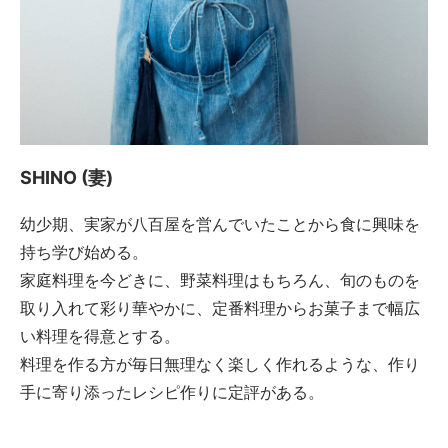
SHINO (妻)
幼少期、実家が八百屋を営んでいたことから食に興味を
持ち学び始める。
家庭料理を今どきに、野菜料理はもちろん、旬のものを
取り入れて彩り華やかに、定番料理からお菓子まで幅広
い料理を得意とする。
料理を作る方が毎日無理なく楽しく作れるような、作り
手に寄り添ったレシピ作りに定評がある。