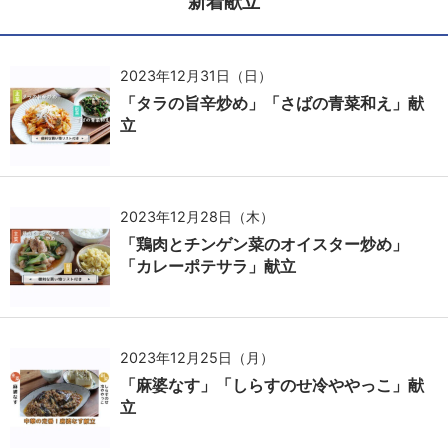
新着献立
2023年12月31日（日）
「タラの旨辛炒め」「さばの青菜和え」献
立
2023年12月28日（木）
「鶏肉とチンゲン菜のオイスター炒め」
「カレーポテサラ」献立
2023年12月25日（月）
「麻婆なす」「しらすのせ冷ややっこ」献
立