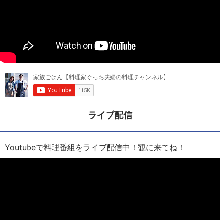
ライブ配信
Youtubeで料理番組をライブ配信中！観に来てね！