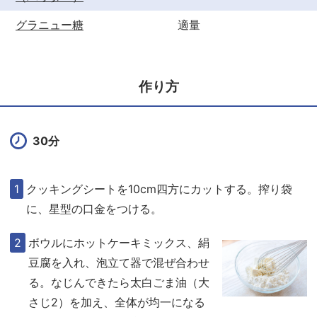
グラニュー糖
適量
作り方
30分
クッキングシートを10cm四方にカットする。搾り袋
に、星型の口金をつける。
ボウルにホットケーキミックス、絹
豆腐を入れ、泡立て器で混ぜ合わせ
る。なじんできたら太白ごま油（大
さじ2）を加え、全体が均一になる