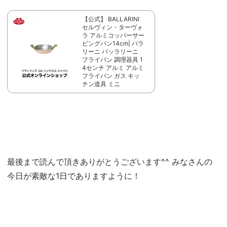
【公式】 BALLARINI
セルヴィン・ターヴォ
ラ アルミコッパーサー
ビングパン14cm| バラ
リーニ バッラリーニ
フライパン 調理器具 1
4センチ アルミ アルミ
フライパン ガス キッ
チン道具 ミニ
最後まで読んで頂きありがとうございます^^ みなさんの
今日が素敵な1日でありますように！