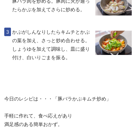
豚バラ肉を炒める。豚肉に火が通っ
たらかぶを加えてさらに炒める。
かぶがしんなりしたらキムチとかぶ
の葉を加え、さっと炒め合わせる。
しょうゆを加えて調味し、皿に盛り
付け、白いりごまを振る。
今日のレシピは・・・「豚バラかぶキムチ炒め」
手軽に作れて、食べ応えがあり
満足感のある簡単おかず。