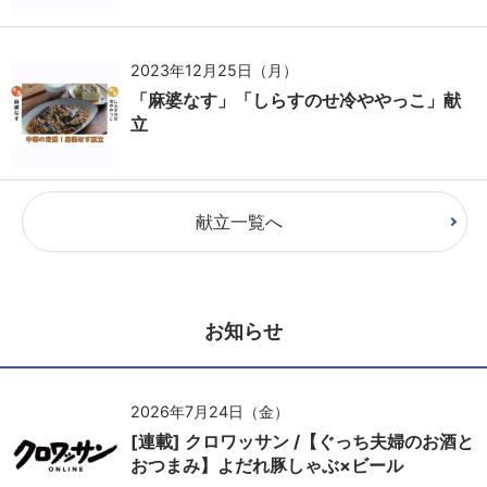
2023年12月25日（月）
「麻婆なす」「しらすのせ冷ややっこ」献
立
献立一覧へ
お知らせ
2026年7月24日（金）
[連載] クロワッサン /【ぐっち夫婦のお酒と
おつまみ】よだれ豚しゃぶ×ビール