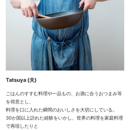
Tatsuya (夫)
ごはんのすすむ料理や一品もの、お酒に合うおつまみ等
を得意とし、
料理を口に入れた瞬間のおいしさを大切にしている。
30か国以上訪れた経験をいかし、世界の料理を家庭料理
で再現したりと