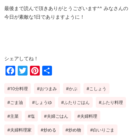
最後まで読んで頂きありがとうございます^^ みなさんの
今日が素敵な1日でありますように！
シェアしてね！
Fac
Twi
Pin
共
ebo
tter
ter
有
10分料理
おつまみ
かぶ
こしょう
ok
est
ごま油
しょうゆ
ふたりごはん
ふたり料理
主菜
塩
夫婦ごはん
夫婦料理
夫婦料理家
炒める
炒め物
白いりごま