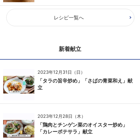
レシピ一覧へ
新着献立
2023年12月31日（日）
「タラの旨辛炒め」「さばの青菜和え」献
立
2023年12月28日（木）
「鶏肉とチンゲン菜のオイスター炒め」
「カレーポテサラ」献立