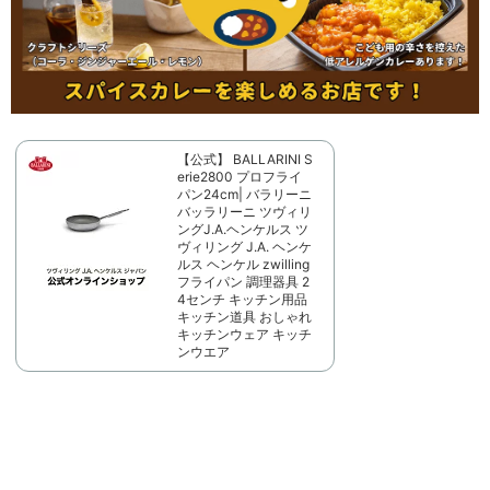
【公式】 BALLARINI S
erie2800 プロフライ
パン24cm| バラリーニ
バッラリーニ ツヴィリ
ングJ.A.ヘンケルス ツ
ヴィリング J.A. ヘンケ
ルス ヘンケル zwilling
フライパン 調理器具 2
4センチ キッチン用品
キッチン道具 おしゃれ
キッチンウェア キッチ
ンウエア