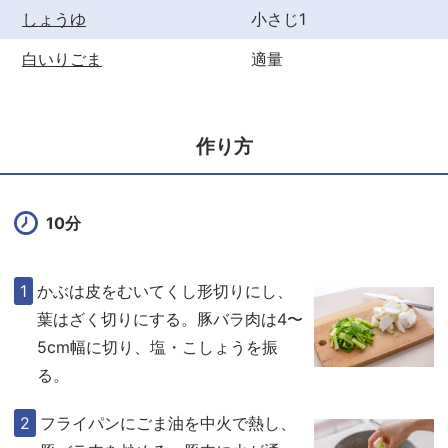
しょうゆ
小さじ1
白いりごま
適量
作り方
10分
かぶは皮をむいてくし形切りにし、
葉はざく切りにする。豚バラ肉は4〜
5cm幅に切り、塩・こしょうを振
る。
フライパンにごま油を中火で熱し、