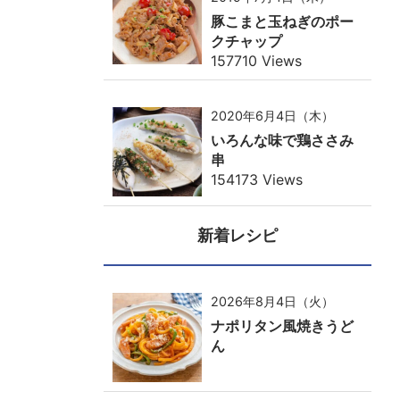
豚こまと玉ねぎのポー
クチャップ
157710 Views
2020年6月4日（木）
いろんな味で鶏ささみ
串
154173 Views
新着レシピ
2026年8月4日（火）
ナポリタン風焼きうど
ん