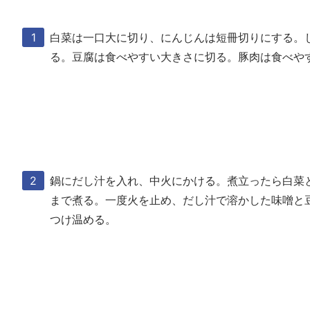
白菜は一口大に切り、にんじんは短冊切りにする。
る。豆腐は食べやすい大きさに切る。豚肉は食べや
鍋にだし汁を入れ、中火にかける。煮立ったら白菜
まで煮る。一度火を止め、だし汁で溶かした味噌と
つけ温める。