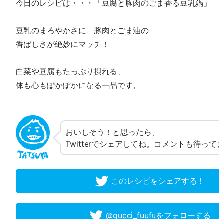
今日のレシピは・・・「豆腐と豚肉のごま香る豆乳鍋」
豆乳のまろやかさに、豚肉とごま油の
香ばしさが絶妙にマッチ！
白菜や豆腐もたっぷり摂れる、
体も心もぽかぽかになる一品です。
おいしそう！と思ったら、
Twitterでシェアしてね。コメントも待っ
このレシピをシェアする！
@gucci_fuufuをフォローする