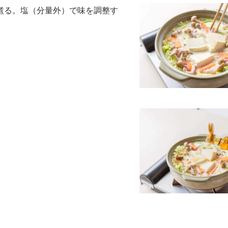
煮る。塩（分量外）で味を調整す