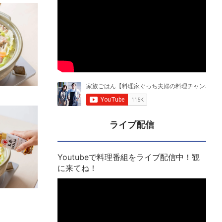
ライブ配信
Youtubeで料理番組をライブ配信中！観
に来てね！