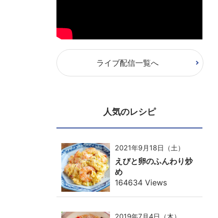
ライブ配信一覧へ
人気のレシピ
2021年9月18日（土）
えびと卵のふんわり炒
め
164634 Views
2019年7月4日（木）