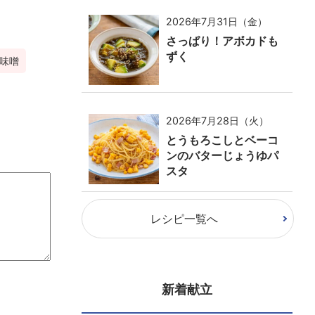
2026年7月31日（金）
さっぱり！アボカドも
ずく
味噌
2026年7月28日（火）
とうもろこしとベーコ
ンのバターじょうゆパ
スタ
レシピ一覧へ
新着献立