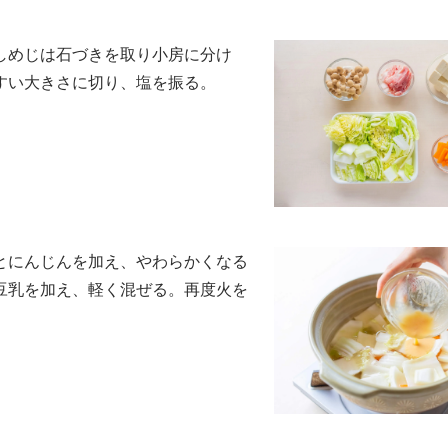
しめじは石づきを取り小房に分け
すい大きさに切り、塩を振る。
とにんじんを加え、やわらかくなる
豆乳を加え、軽く混ぜる。再度火を