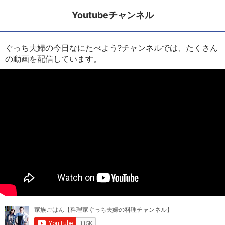
Youtubeチャンネル
ぐっち夫婦の今日なにたべよう?チャンネルでは、たくさん
の動画を配信しています。