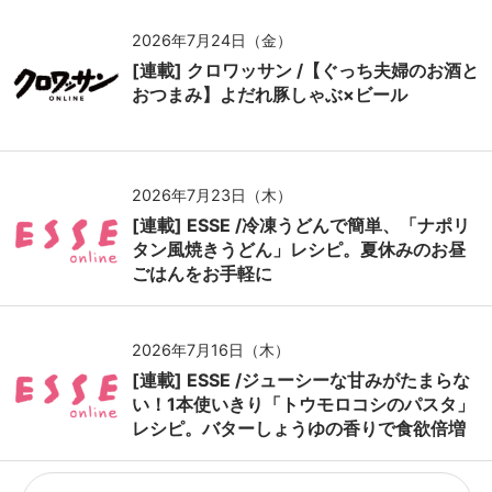
2026年7月24日（金）
[連載] クロワッサン /【ぐっち夫婦のお酒と
おつまみ】よだれ豚しゃぶ×ビール
2026年7月23日（木）
[連載] ESSE /冷凍うどんで簡単、「ナポリ
タン風焼きうどん」レシピ。夏休みのお昼
ごはんをお手軽に
2026年7月16日（木）
[連載] ESSE /ジューシーな甘みがたまらな
い！1本使いきり「トウモロコシのパスタ」
レシピ。バターしょうゆの香りで食欲倍増