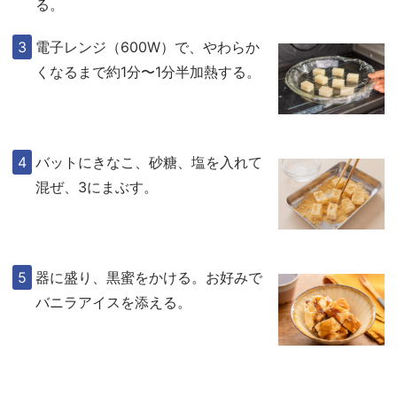
る。
電子レンジ（600W）で、やわらか
くなるまで約1分〜1分半加熱する。
バットにきなこ、砂糖、塩を入れて
混ぜ、3にまぶす。
器に盛り、黒蜜をかける。お好みで
バニラアイスを添える。