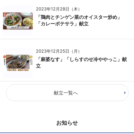
2023年12月28日（木）
「鶏肉とチンゲン菜のオイスター炒め」
「カレーポテサラ」献立
2023年12月25日（月）
「麻婆なす」「しらすのせ冷ややっこ」献
立
献立一覧へ
お知らせ