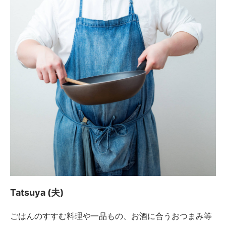
Tatsuya (夫)
ごはんのすすむ料理や一品もの、お酒に合うおつまみ等