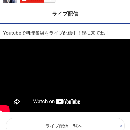
ライブ配信
Youtubeで料理番組をライブ配信中！観に来てね！
ライブ配信一覧へ