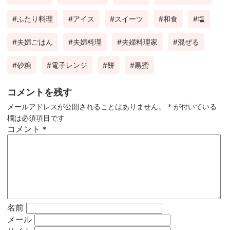
ふたり料理
アイス
スイーツ
和食
塩
夫婦ごはん
夫婦料理
夫婦料理家
混ぜる
砂糖
電子レンジ
餅
黒蜜
コメントを残す
メールアドレスが公開されることはありません。
*
が付いている
欄は必須項目です
コメント
*
名前
メール