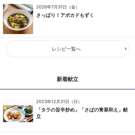
2026年7月31日（金）
さっぱり！アボカドもずく
レシピ一覧へ
新着献立
2023年12月31日（日）
「タラの旨辛炒め」「さばの青菜和え」献
立