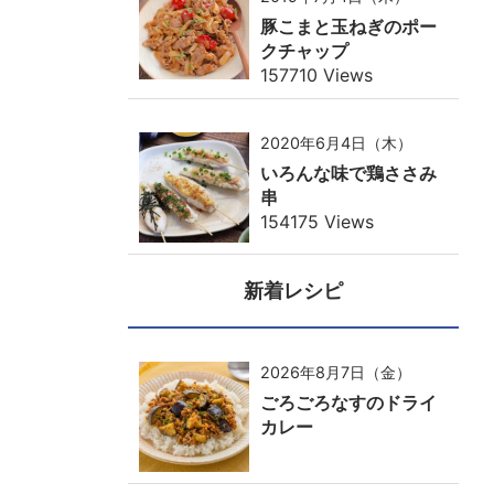
豚こまと玉ねぎのポー
クチャップ
157710 Views
2020年6月4日（木）
いろんな味で鶏ささみ
串
154175 Views
新着レシピ
2026年8月7日（金）
ごろごろなすのドライ
カレー