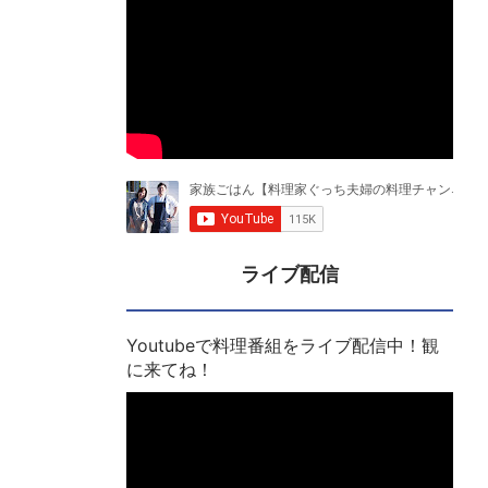
ライブ配信
Youtubeで料理番組をライブ配信中！観
に来てね！