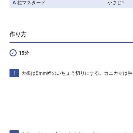
A
粒マスタード
小さじ1
作り方
15分
大根は5mm幅のいちょう切りにする。カニカマは手