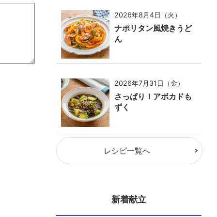
2026年8月4日（火）
ナポリタン風焼きうど
ん
2026年7月31日（金）
さっぱり！アボカドも
ずく
レシピ一覧へ
新着献立