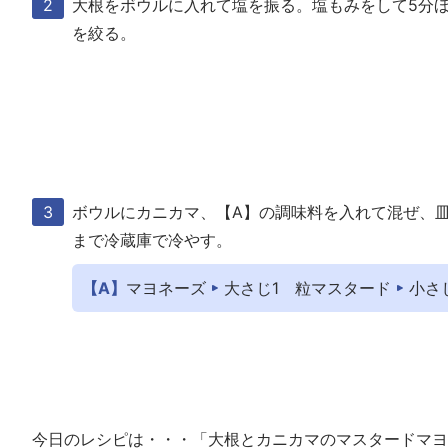
大根をボウルに入れて塩を振る。塩もみをして5分
を絞る。
ボウルにカニカマ、【A】の調味料を入れて混ぜ、
まで冷蔵庫で冷やす。
【A】
マヨネーズ
大さじ1
粒マスタード
小さ
今日のレシピは・・・「大根とカニカマのマスタードマヨ