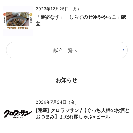
2023年12月25日（月）
「麻婆なす」「しらすのせ冷ややっこ」献
立
献立一覧へ
お知らせ
2026年7月24日（金）
[連載] クロワッサン /【ぐっち夫婦のお酒と
おつまみ】よだれ豚しゃぶ×ビール