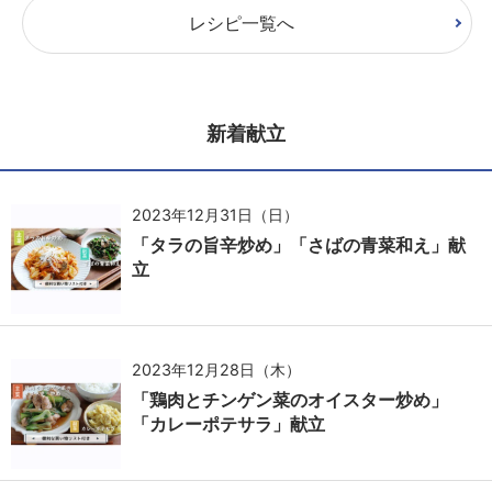
レシピ一覧へ
新着献立
2023年12月31日（日）
「タラの旨辛炒め」「さばの青菜和え」献
立
2023年12月28日（木）
「鶏肉とチンゲン菜のオイスター炒め」
「カレーポテサラ」献立