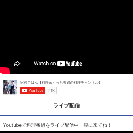
ライブ配信
Youtubeで料理番組をライブ配信中！観に来てね！