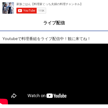
ライブ配信
Youtubeで料理番組をライブ配信中！観に来てね！