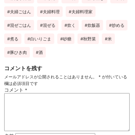
夫婦ごはん
夫婦料理
夫婦料理家
混ぜごはん
混ぜる
炊く
炊飯器
炒める
煮る
白いりごま
砂糖
秋野菜
米
豚ひき肉
酒
コメントを残す
メールアドレスが公開されることはありません。
*
が付いている
欄は必須項目です
コメント
*