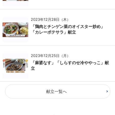
2023年12月28日（木）
「鶏肉とチンゲン菜のオイスター炒め」
「カレーポテサラ」献立
2023年12月25日（月）
「麻婆なす」「しらすのせ冷ややっこ」献
立
献立一覧へ