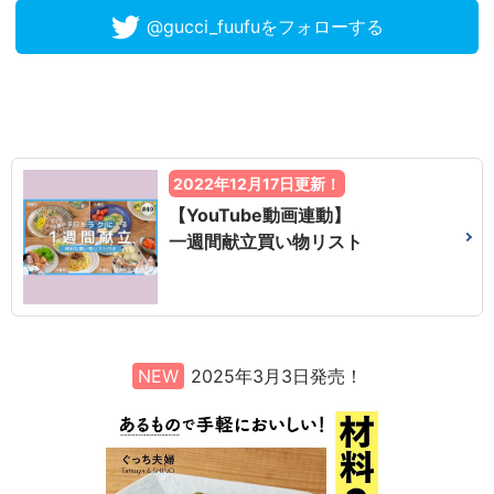
@gucci_fuufuをフォローする
2022年12月17日更新！
【YouTube動画連動】
一週間献立買い物リスト
NEW
2025年3月3日発売！