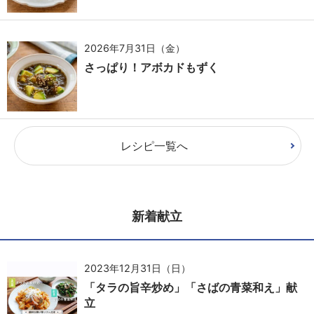
2026年7月31日（金）
さっぱり！アボカドもずく
レシピ一覧へ
新着献立
2023年12月31日（日）
「タラの旨辛炒め」「さばの青菜和え」献
立