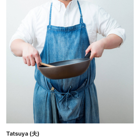
Tatsuya (夫)