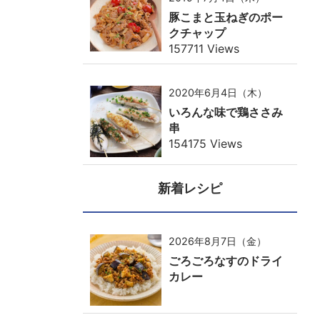
豚こまと玉ねぎのポー
クチャップ
157711 Views
2020年6月4日（木）
いろんな味で鶏ささみ
串
154175 Views
新着レシピ
2026年8月7日（金）
ごろごろなすのドライ
カレー