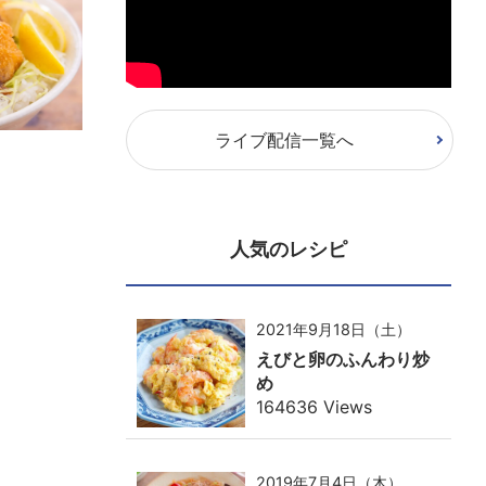
ライブ配信一覧へ
人気のレシピ
2021年9月18日（土）
えびと卵のふんわり炒
め
164636 Views
2019年7月4日（木）