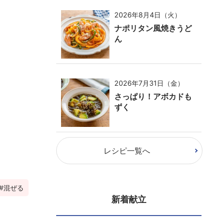
2026年8月4日（火）
ナポリタン風焼きうど
ん
2026年7月31日（金）
さっぱり！アボカドも
ずく
レシピ一覧へ
混ぜる
新着献立