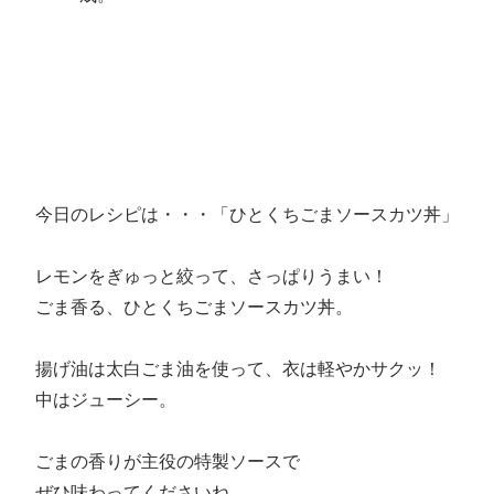
今日のレシピは・・・「ひとくちごまソースカツ丼」
レモンをぎゅっと絞って、さっぱりうまい！
ごま香る、ひとくちごまソースカツ丼。
揚げ油は太白ごま油を使って、衣は軽やかサクッ！
中はジューシー。
ごまの香りが主役の特製ソースで
ぜひ味わってくださいね。