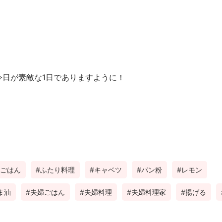
今日が素敵な1日でありますように！
ごはん
ふたり料理
キャベツ
パン粉
レモン
ま油
夫婦ごはん
夫婦料理
夫婦料理家
揚げる