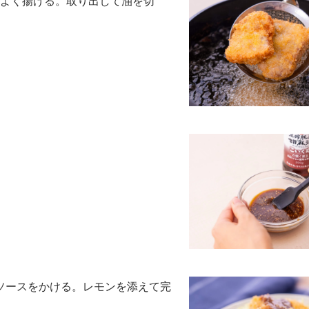
色よく揚げる。取り出して油を切
ソースをかける。レモンを添えて完