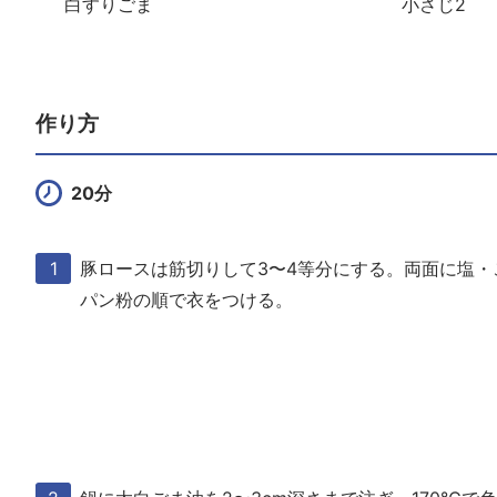
白すりごま
小さじ2
作り方
20分
豚ロースは筋切りして3〜4等分にする。両面に塩・
パン粉の順で衣をつける。