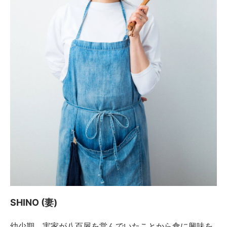
SHINO (妻)
幼少期、実家が八百屋を営んでいたことから食に興味を