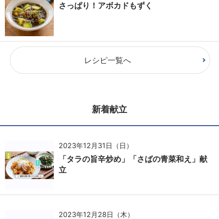
さっぱり！アボカドもずく
レシピ一覧へ
新着献立
2023年12月31日（日）
「タラの旨辛炒め」「さばの青菜和え」献
立
2023年12月28日（木）