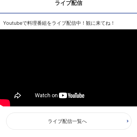
ライブ配信
Youtubeで料理番組をライブ配信中！観に来てね！
ライブ配信一覧へ