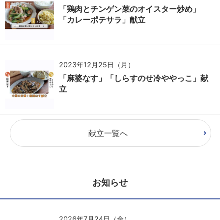
「鶏肉とチンゲン菜のオイスター炒め」
「カレーポテサラ」献立
2023年12月25日（月）
「麻婆なす」「しらすのせ冷ややっこ」献
立
献立一覧へ
お知らせ
2026年7月24日（金）