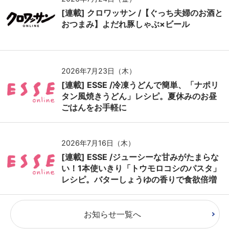
[連載] クロワッサン /【ぐっち夫婦のお酒と
おつまみ】よだれ豚しゃぶ×ビール
2026年7月23日（木）
[連載] ESSE /冷凍うどんで簡単、「ナポリ
タン風焼きうどん」レシピ。夏休みのお昼
ごはんをお手軽に
2026年7月16日（木）
[連載] ESSE /ジューシーな甘みがたまらな
い！1本使いきり「トウモロコシのパスタ」
レシピ。バターしょうゆの香りで食欲倍増
お知らせ一覧へ