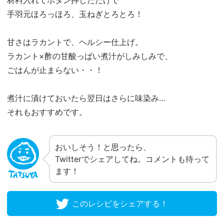
材料入れてボタン押しただけで
手羽元ほろっほろ、玉ねぎとろとろ！
甘さはラカントで、ヘルシー仕上げ。
ラカント×酢の甘酸っぱい煮汁がしみしみで、
ごはんが止まらない・・！
煮汁に漬けておいたら翌日はさらに味染み…
それもおすすめです。
おいしそう！と思ったら、
Twitterでシェアしてね。コメントも待って
ます！
このレシピをシェアする！