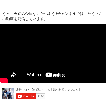
ぐっち夫婦の今日なにたべよう?チャンネルでは、たくさん
の動画を配信しています。