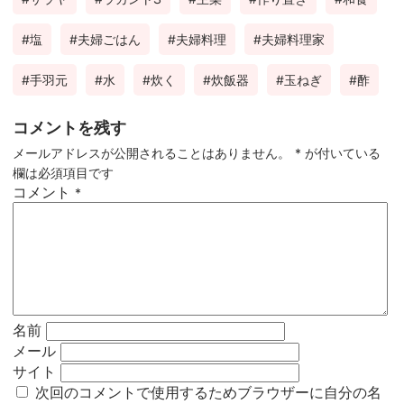
塩
夫婦ごはん
夫婦料理
夫婦料理家
手羽元
水
炊く
炊飯器
玉ねぎ
酢
コメントを残す
メールアドレスが公開されることはありません。
*
が付いている
欄は必須項目です
コメント
*
名前
メール
サイト
次回のコメントで使用するためブラウザーに自分の名