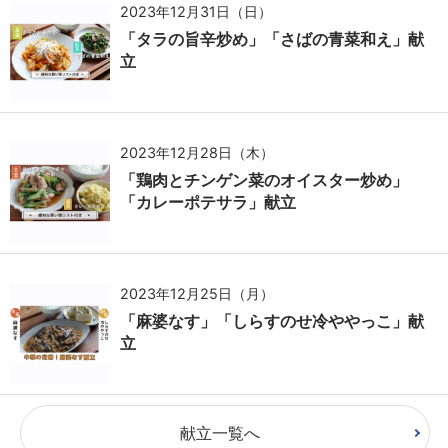
2023年12月31日（日）
「タラの旨辛炒め」「さばの青菜和え」献
立
2023年12月28日（木）
「鶏肉とチンゲン菜のオイスター炒め」
「カレーポテサラ」献立
2023年12月25日（月）
「麻婆なす」「しらすのせ冷ややっこ」献
立
献立一覧へ