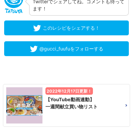
Twitterでシェアしてね。コメントも待って
ます！
このレシピをシェアする！
@gucci_fuufuをフォローする
2022年12月17日更新！
【YouTube動画連動】
一週間献立買い物リスト