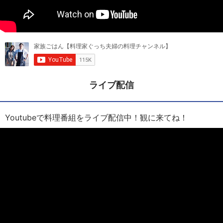
ライブ配信
Youtubeで料理番組をライブ配信中！観に来てね！