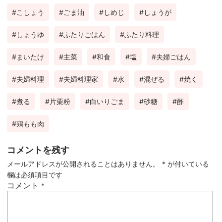
こしょう
ごま油
しめじ
しょうが
しょうゆ
ふたりごはん
ふたり料理
まいたけ
主菜
和食
塩
夫婦ごはん
夫婦料理
夫婦料理家
水
混ぜる
焼く
煮る
片栗粉
白いりごま
砂糖
酢
鶏もも肉
コメントを残す
メールアドレスが公開されることはありません。
*
が付いている
欄は必須項目です
コメント
*