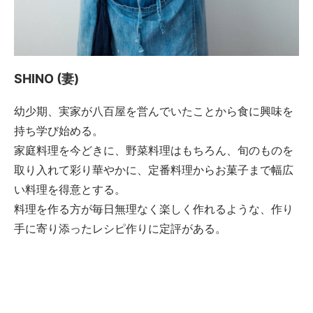
SHINO (妻)
幼少期、実家が八百屋を営んでいたことから食に興味を
持ち学び始める。
家庭料理を今どきに、野菜料理はもちろん、旬のものを
取り入れて彩り華やかに、定番料理からお菓子まで幅広
い料理を得意とする。
料理を作る方が毎日無理なく楽しく作れるような、作り
手に寄り添ったレシピ作りに定評がある。