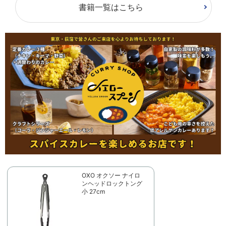
書籍一覧はこちら
OXO オクソー ナイロ
ンヘッドロックトング
小 27cm