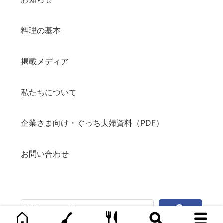
料理の基本
掲載メディア
私たちについて
企業さま向け・ぐっち夫婦資料（PDF）
お問い合わせ