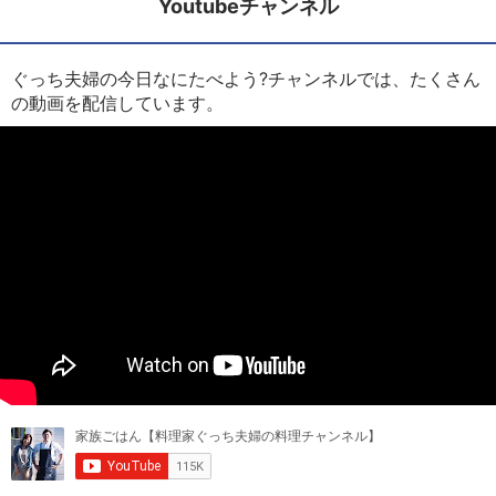
Youtubeチャンネル
ぐっち夫婦の今日なにたべよう?チャンネルでは、たくさん
の動画を配信しています。