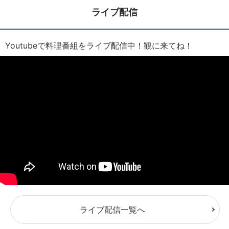
ライブ配信
Youtubeで料理番組をライブ配信中！観に来てね！
ライブ配信一覧へ