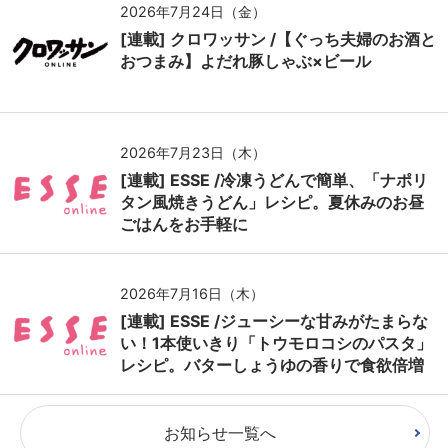
2026年7月24日（金）
[連載] クロワッサン /【ぐっち夫婦のお酒と
おつまみ】よだれ豚しゃぶ×ビール
2026年7月23日（木）
[連載] ESSE /冷凍うどんで簡単、「ナポリ
タン風焼きうどん」レシピ。夏休みのお昼
ごはんをお手軽に
2026年7月16日（木）
[連載] ESSE /ジューシーな甘みがたまらな
い！1本使いきり「トウモロコシのパスタ」
レシピ。バターしょうゆの香りで食欲倍増
お知らせ一覧へ