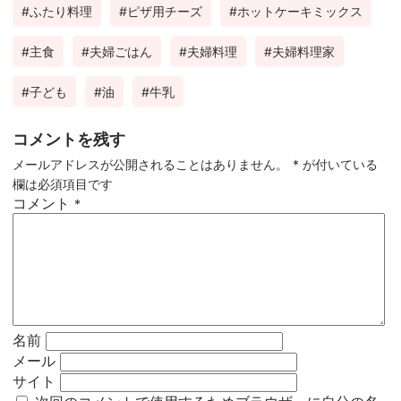
ふたり料理
ピザ用チーズ
ホットケーキミックス
主食
夫婦ごはん
夫婦料理
夫婦料理家
子ども
油
牛乳
コメントを残す
メールアドレスが公開されることはありません。
*
が付いている
欄は必須項目です
コメント
*
名前
メール
サイト