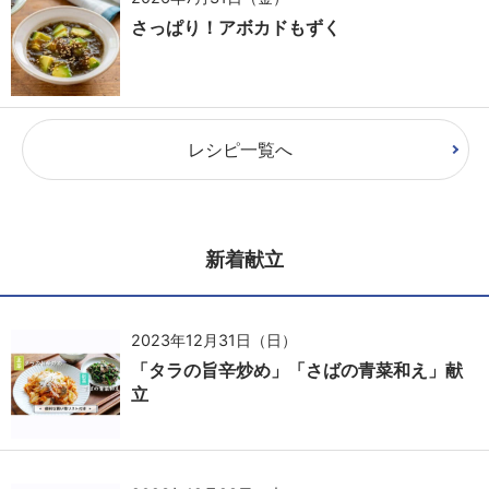
さっぱり！アボカドもずく
レシピ一覧へ
新着献立
2023年12月31日（日）
「タラの旨辛炒め」「さばの青菜和え」献
立