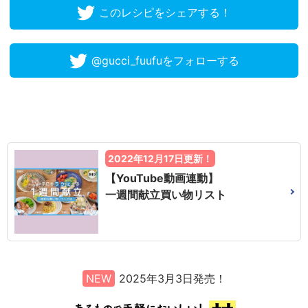
このレシピをシェアする！
@gucci_fuufuをフォローする
2022年12月17日更新！
【YouTube動画連動】
一週間献立買い物リスト
NEW
2025年3月3日発売！