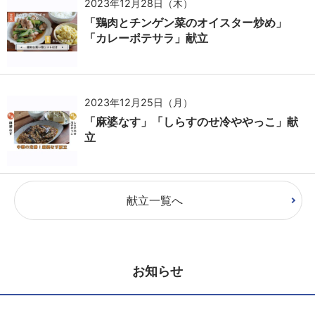
2023年12月28日（木）
「鶏肉とチンゲン菜のオイスター炒め」
「カレーポテサラ」献立
2023年12月25日（月）
「麻婆なす」「しらすのせ冷ややっこ」献
立
献立一覧へ
お知らせ