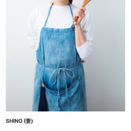
SHINO (妻)