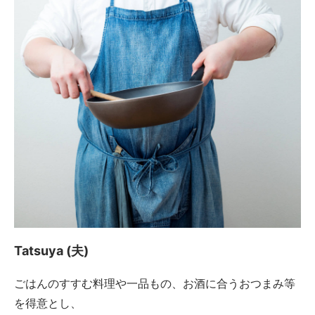
Tatsuya (夫)
ごはんのすすむ料理や一品もの、お酒に合うおつまみ等
を得意とし、