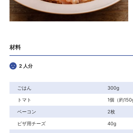
材料
2 人分
ごはん
300g
トマト
1個（約150
ベーコン
2枚
ピザ用チーズ
40g