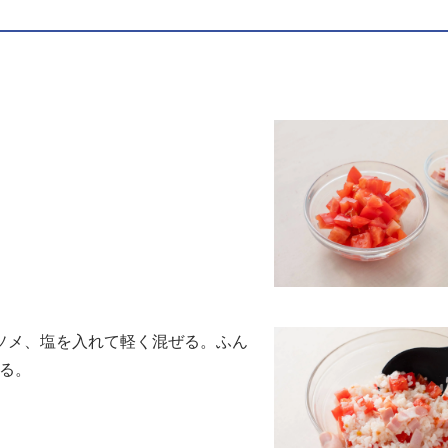
ソメ、塩を入れて軽く混ぜる。ふん
する。