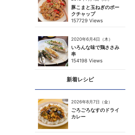
豚こまと玉ねぎのポー
クチャップ
157729 Views
2020年6月4日（木）
いろんな味で鶏ささみ
串
154198 Views
新着レシピ
2026年8月7日（金）
ごろごろなすのドライ
カレー