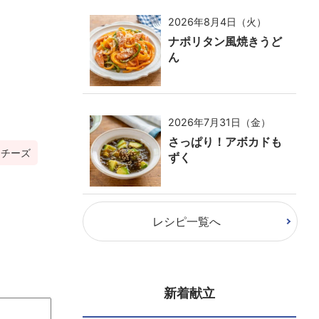
2026年8月4日（火）
ナポリタン風焼きうど
ん
2026年7月31日（金）
さっぱり！アボカドも
用チーズ
ずく
レシピ一覧へ
新着献立