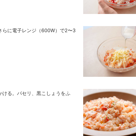
らに電子レンジ（600W）で2〜3
かける。パセリ、黒こしょうをふ