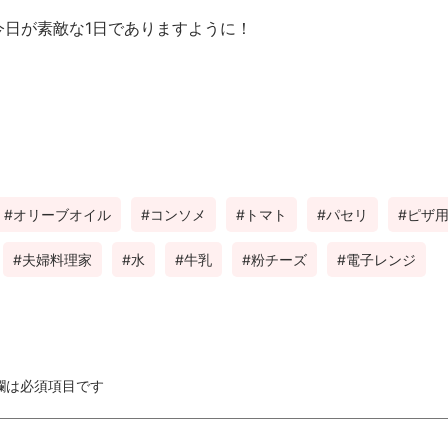
今日が素敵な1日でありますように！
オリーブオイル
コンソメ
トマト
パセリ
ピザ
夫婦料理家
水
牛乳
粉チーズ
電子レンジ
欄は必須項目です