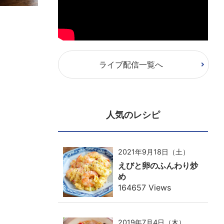
ライブ配信一覧へ
人気のレシピ
2021年9月18日（土）
えびと卵のふんわり炒
め
164657 Views
2019年7月4日（木）