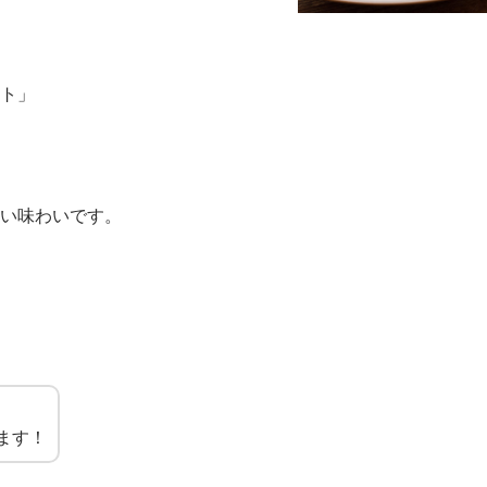
ト」
い味わいです。
てます！