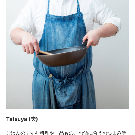
Tatsuya (夫)
ごはんのすすむ料理や一品もの、お酒に合うおつまみ等