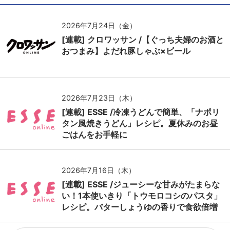
2026年7月24日（金）
[連載] クロワッサン /【ぐっち夫婦のお酒と
おつまみ】よだれ豚しゃぶ×ビール
2026年7月23日（木）
[連載] ESSE /冷凍うどんで簡単、「ナポリ
タン風焼きうどん」レシピ。夏休みのお昼
ごはんをお手軽に
2026年7月16日（木）
[連載] ESSE /ジューシーな甘みがたまらな
い！1本使いきり「トウモロコシのパスタ」
レシピ。バターしょうゆの香りで食欲倍増