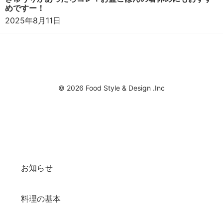
めですー！
2025年8月11日
© 2026 Food Style & Design .Inc
お知らせ
料理の基本