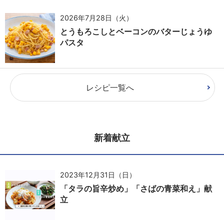
2026年7月28日（火）
とうもろこしとベーコンのバターじょうゆ
パスタ
レシピ一覧へ
新着献立
2023年12月31日（日）
「タラの旨辛炒め」「さばの青菜和え」献
立