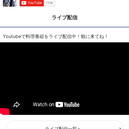
ライブ配信
Youtubeで料理番組をライブ配信中！観に来てね！
ライブ配信一覧へ