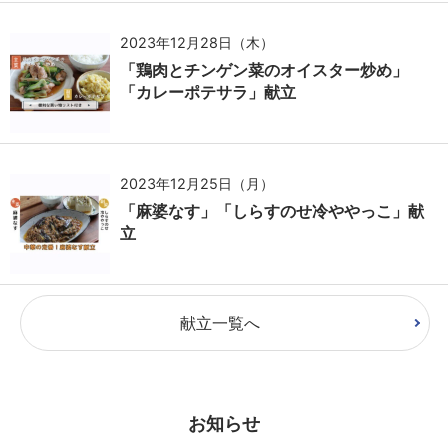
2023年12月28日（木）
「鶏肉とチンゲン菜のオイスター炒め」
「カレーポテサラ」献立
2023年12月25日（月）
「麻婆なす」「しらすのせ冷ややっこ」献
立
献立一覧へ
お知らせ