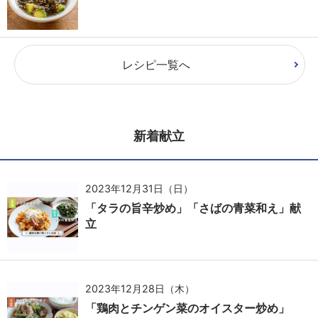
レシピ一覧へ
新着献立
2023年12月31日（日）
「タラの旨辛炒め」「さばの青菜和え」献
立
2023年12月28日（木）
「鶏肉とチンゲン菜のオイスター炒め」