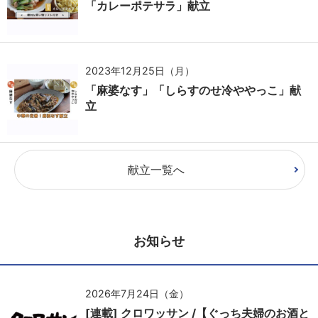
「カレーポテサラ」献立
2023年12月25日（月）
「麻婆なす」「しらすのせ冷ややっこ」献
立
献立一覧へ
お知らせ
2026年7月24日（金）
[連載] クロワッサン /【ぐっち夫婦のお酒と