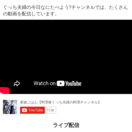
ぐっち夫婦の今日なにたべよう?チャンネルでは、たくさん
の動画を配信しています。
ライブ配信