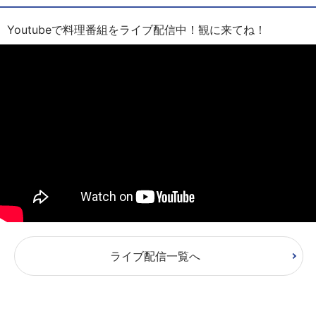
Youtubeで料理番組をライブ配信中！観に来てね！
ライブ配信一覧へ