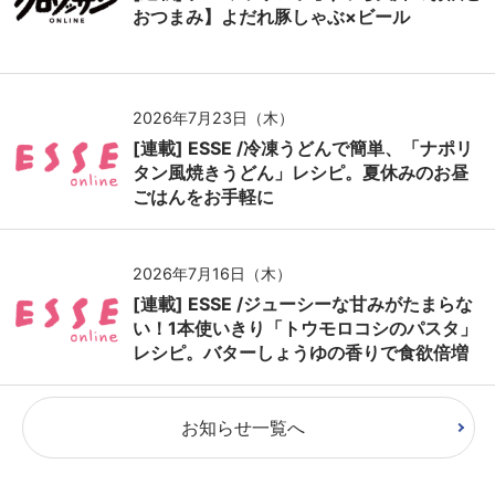
おつまみ】よだれ豚しゃぶ×ビール
2026年7月23日（木）
[連載] ESSE /冷凍うどんで簡単、「ナポリ
タン風焼きうどん」レシピ。夏休みのお昼
ごはんをお手軽に
2026年7月16日（木）
[連載] ESSE /ジューシーな甘みがたまらな
い！1本使いきり「トウモロコシのパスタ」
レシピ。バターしょうゆの香りで食欲倍増
お知らせ一覧へ