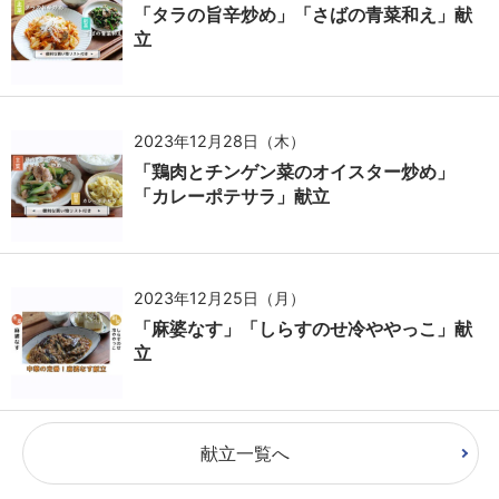
「タラの旨辛炒め」「さばの青菜和え」献
立
2023年12月28日（木）
「鶏肉とチンゲン菜のオイスター炒め」
「カレーポテサラ」献立
2023年12月25日（月）
「麻婆なす」「しらすのせ冷ややっこ」献
立
献立一覧へ