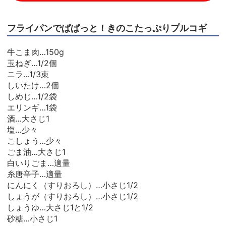
フライパンでぱぱっと！きのこたっぷりプルコギ
牛こま肉…150g
玉ねぎ…1/2個
ニラ…1/3束
しいたけ…2個
しめじ…1/2袋
エリンギ…1袋
酒…大さじ1
塩…少々
こしょう…少々
ごま油…大さじ1
白いりごま…適量
糸唐辛子…適量
にんにく（すりおろし）…小さじ1/2
しょうが（すりおろし）…小さじ1/2
しょうゆ…大さじ1と1/2
砂糖…小さじ1