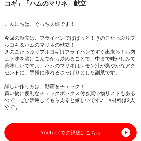
コギ」「ハムのマリネ」献立
こんにちは、ぐっち夫婦です！
今回の献立は、フライパンでぱぱっと！きのこたっぷりプ
ルコギ＆ハムのマリネの献立！
きのこたっぷりプルコギはフライパンですぐ出来る！お肉
は下味を漬けこんでから炒めることで、中まで味がしみて
美味しいですよ。ハムのマリネはレモン汁が爽やかなアク
セントに。手軽に作れるさっぱりとした副菜です。
詳しい作り方は、動画をチェック！
買い物に便利なチェックボックス付き買い物リストもある
ので、ぜひ活用してもらえると嬉しいです♪ ※材料は2人
分です
Youtubeでの視聴はこちら