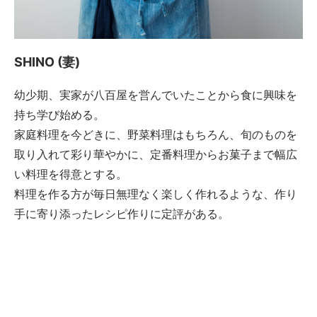
SHINO (妻)
幼少期、実家が八百屋を営んでいたことから食に興味を
持ち学び始める。
家庭料理を今どきに、野菜料理はもちろん、旬のものを
取り入れて彩り華やかに、定番料理からお菓子まで幅広
い料理を得意とする。
料理を作る方が毎日無理なく楽しく作れるような、作り
手に寄り添ったレシピ作りに定評がある。