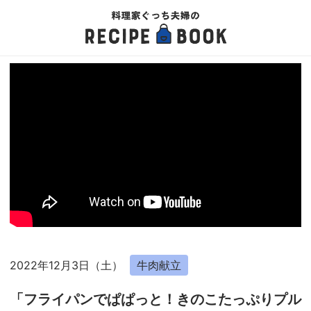
2022年12月3日（土）
牛肉献立
「フライパンでぱぱっと！きのこたっぷりプル