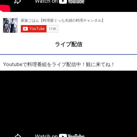
ライブ配信
Youtubeで料理番組をライブ配信中！観に来てね！