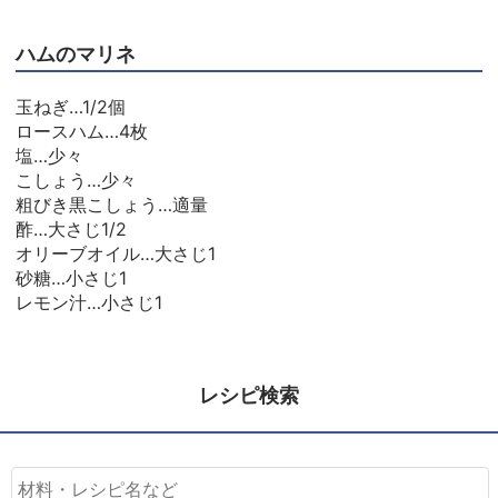
ハムのマリネ
玉ねぎ…1/2個
ロースハム…4枚
塩…少々
こしょう…少々
粗びき黒こしょう…適量
酢…大さじ1/2
オリーブオイル…大さじ1
砂糖…小さじ1
レモン汁…小さじ1
レシピ検索