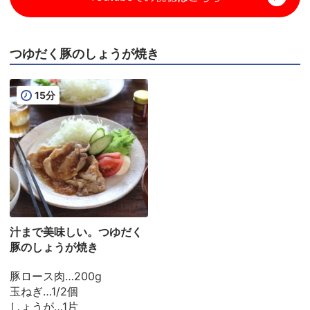
つゆだく豚のしょうが焼き
15分
汁まで美味しい。つゆだく
豚のしょうが焼き
豚ロース肉…200g
玉ねぎ…1/2個
しょうが…1片