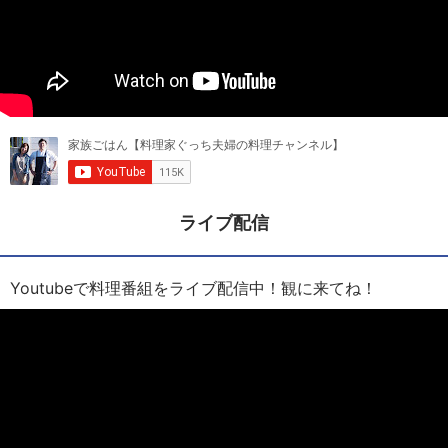
ライブ配信
Youtubeで料理番組をライブ配信中！観に来てね！