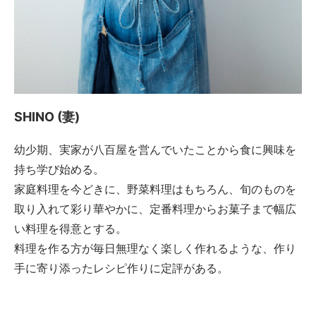
SHINO (妻)
幼少期、実家が八百屋を営んでいたことから食に興味を
持ち学び始める。
家庭料理を今どきに、野菜料理はもちろん、旬のものを
取り入れて彩り華やかに、定番料理からお菓子まで幅広
い料理を得意とする。
料理を作る方が毎日無理なく楽しく作れるような、作り
手に寄り添ったレシピ作りに定評がある。