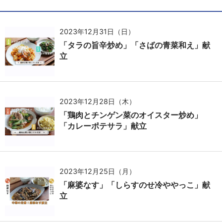
2023年12月31日（日）
「タラの旨辛炒め」「さばの青菜和え」献
立
2023年12月28日（木）
「鶏肉とチンゲン菜のオイスター炒め」
「カレーポテサラ」献立
2023年12月25日（月）
「麻婆なす」「しらすのせ冷ややっこ」献
立