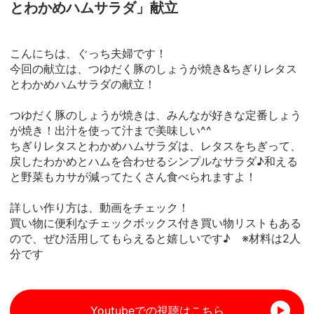
とわかめハムサラダ」献立
こんにちは、ぐっち夫婦です！
今回の献立は、つゆだく豚のしょうが焼き&ちぎりレタス
とわかめハムサラダの献立！
つゆだく豚のしょうが焼きは、みんなが好きな定番しょう
が焼き！出汁を使って汁まで美味しい^^
ちぎりレタスとわかめハムサラダは、レタスをちぎって、
戻したわかめとハムを合わせるシンプルなサラダ♪和える
と野菜もカサが減ってたくさん食べられますよ！
詳しい作り方は、動画をチェック！
買い物に便利なチェックボックス付き買い物リストもある
ので、ぜひ活用してもらえると嬉しいです♪ ※材料は2人
分です
Youtubeでの視聴はこちら