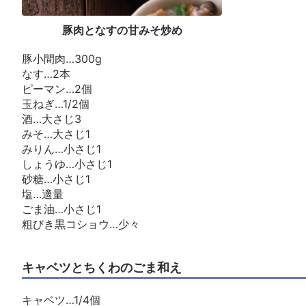
豚肉となすの甘みそ炒め
豚小間肉…300g
なす…2本
ピーマン…2個
玉ねぎ…1/2個
酒…大さじ3
みそ…大さじ1
みりん…小さじ1
しょうゆ…小さじ1
砂糖…小さじ1
塩…適量
ごま油…小さじ1
粗びき黒コショウ…少々
キャベツとちくわのごま和え
キャベツ…1/4個