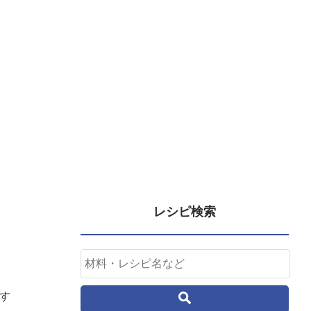
レシピ検索
す