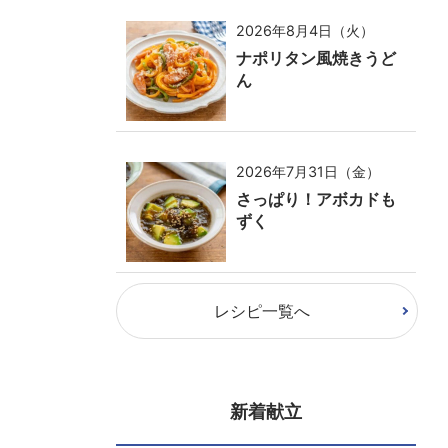
2026年8月4日（火）
ナポリタン風焼きうど
ん
2026年7月31日（金）
さっぱり！アボカドも
ずく
レシピ一覧へ
新着献立