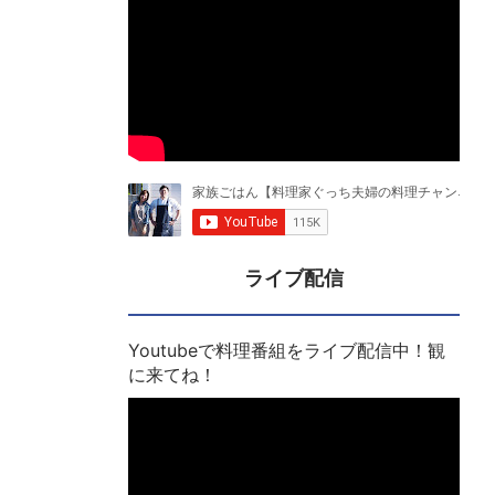
ライブ配信
Youtubeで料理番組をライブ配信中！観
に来てね！