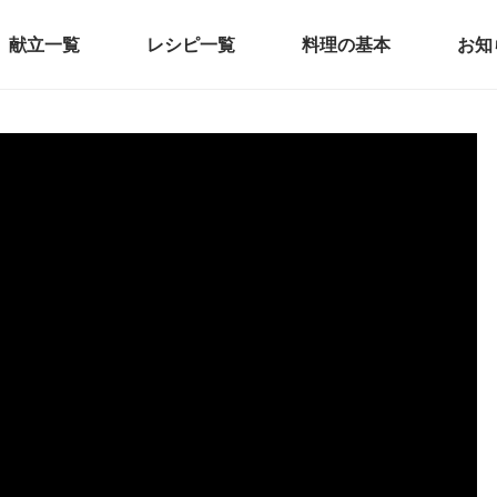
献立一覧
レシピ一覧
料理の基本
お知