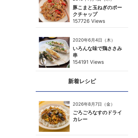
豚こまと玉ねぎのポー
クチャップ
157726 Views
2020年6月4日（木）
いろんな味で鶏ささみ
串
154191 Views
新着レシピ
2026年8月7日（金）
ごろごろなすのドライ
カレー