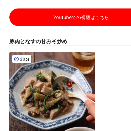
Youtubeでの視聴はこちら
豚肉となすの甘みそ炒め
20分