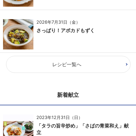
2026年7月31日（金）
さっぱり！アボカドもずく
レシピ一覧へ
新着献立
2023年12月31日（日）
「タラの旨辛炒め」「さばの青菜和え」献
立