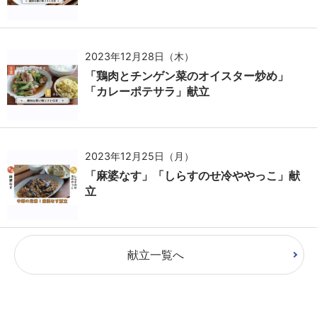
2023年12月28日（木）
「鶏肉とチンゲン菜のオイスター炒め」
「カレーポテサラ」献立
2023年12月25日（月）
「麻婆なす」「しらすのせ冷ややっこ」献
立
献立一覧へ