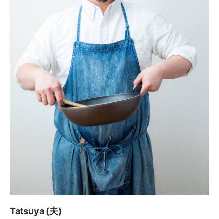
Tatsuya (夫)