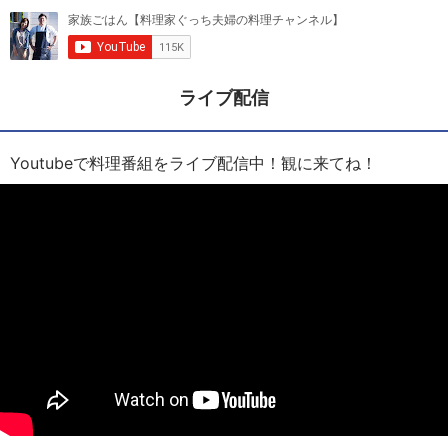
ライブ配信
Youtubeで料理番組をライブ配信中！観に来てね！