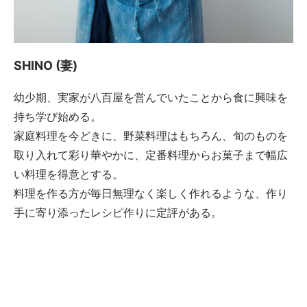
SHINO (妻)
幼少期、実家が八百屋を営んでいたことから食に興味を
持ち学び始める。
家庭料理を今どきに、野菜料理はもちろん、旬のものを
取り入れて彩り華やかに、定番料理からお菓子まで幅広
い料理を得意とする。
料理を作る方が毎日無理なく楽しく作れるような、作り
手に寄り添ったレシピ作りに定評がある。