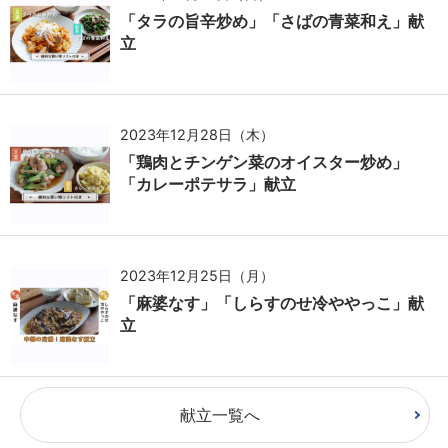
「タラの旨辛炒め」「さばの青菜和え」献
立
2023年12月28日（木）
「鶏肉とチンゲン菜のオイスター炒め」
「カレーポテサラ」献立
2023年12月25日（月）
「麻婆なす」「しらすのせ冷ややっこ」献
立
献立一覧へ