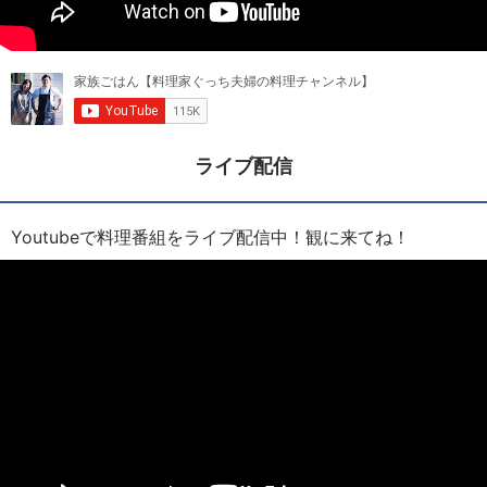
ライブ配信
Youtubeで料理番組をライブ配信中！観に来てね！