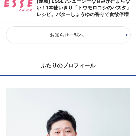
[連載] ESSE /ジューシーな甘みがたまらな
い！1本使いきり「トウモロコシのパスタ」
レシピ。バターしょうゆの香りで食欲倍増
お知らせ一覧へ
ふたりのプロフィール