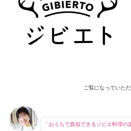
ご覧になっていただ
「おうちで真似できるジビエ料理の