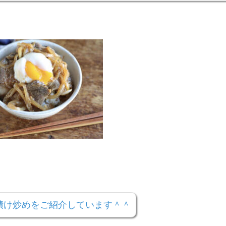
漬け炒めをご紹介しています＾＾