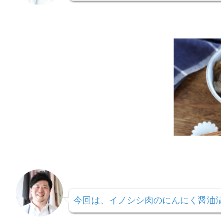
今回は、イノシシ肉のにんにく醤油