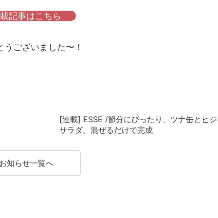
載記事はこちら
とうございました〜！
[連載] ESSE /節分にぴったり、ツナ缶とヒ
サラダ。混ぜるだけで完成
お知らせ一覧へ