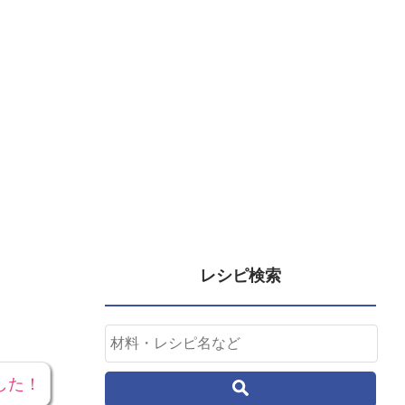
レシピ検索
した！