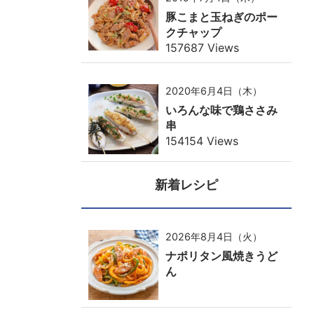
豚こまと玉ねぎのポー
クチャップ
157687 Views
2020年6月4日（木）
いろんな味で鶏ささみ
串
154154 Views
新着レシピ
2026年8月4日（火）
ナポリタン風焼きうど
ん