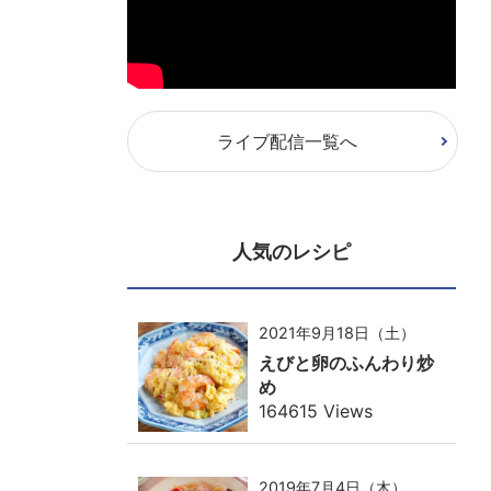
ライブ配信一覧へ
人気のレシピ
2021年9月18日（土）
えびと卵のふんわり炒
め
164615 Views
2019年7月4日（木）