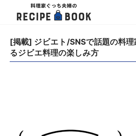
[掲載] ジビエト/SNSで話題の
るジビエ料理の楽しみ方