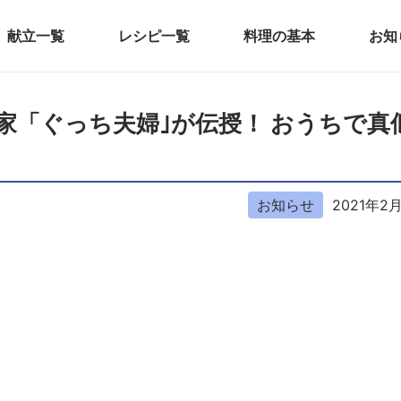
献立一覧
レシピ一覧
料理の基本
お知
料理家「ぐっち夫婦｣が伝授！ おうちで真
お知らせ
2021年2