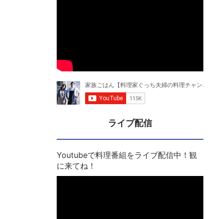
ライブ配信
Youtubeで料理番組をライブ配信中！観
に来てね！