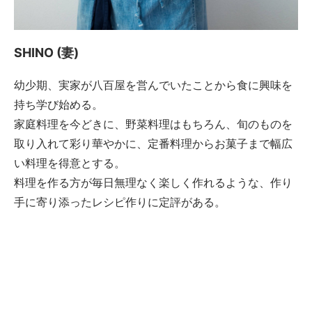
SHINO (妻)
幼少期、実家が八百屋を営んでいたことから食に興味を
持ち学び始める。
家庭料理を今どきに、野菜料理はもちろん、旬のものを
取り入れて彩り華やかに、定番料理からお菓子まで幅広
い料理を得意とする。
料理を作る方が毎日無理なく楽しく作れるような、作り
手に寄り添ったレシピ作りに定評がある。