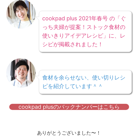
cookpad plus 2021年春号 の「ぐ
っち夫婦が提案！ストック食材の
使いきりアイデアレシピ」に、レ
シピが掲載されました！
食材を余らせない、使い切りレシ
ピを紹介しています＾＾
cookpad plusのバックナンバーはこちら
ありがとうございました〜！