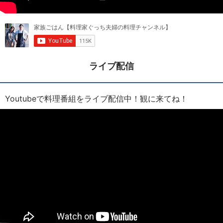
ライブ配信
Youtubeで料理番組をライブ配信中！観に来てね！