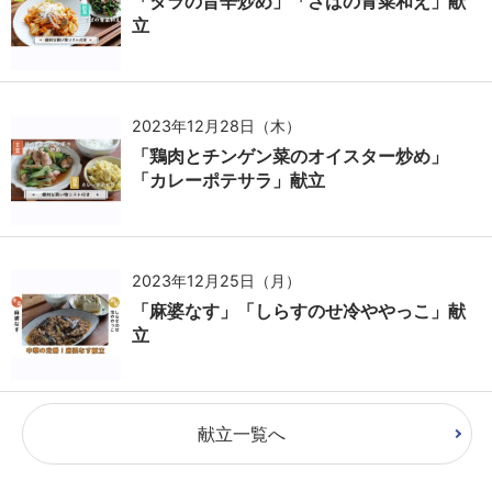
「タラの旨辛炒め」「さばの青菜和え」献
立
2023年12月28日（木）
「鶏肉とチンゲン菜のオイスター炒め」
「カレーポテサラ」献立
2023年12月25日（月）
「麻婆なす」「しらすのせ冷ややっこ」献
立
献立一覧へ