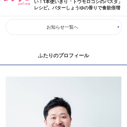
い！1本使いきり「トウモロコシのパスタ」
レシピ。バターしょうゆの香りで食欲倍増
お知らせ一覧へ
ふたりのプロフィール