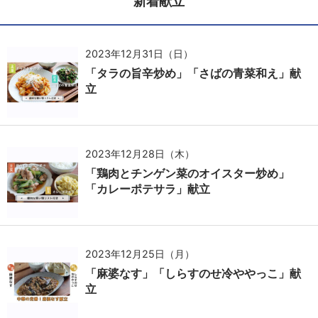
新着献立
2023年12月31日（日）
「タラの旨辛炒め」「さばの青菜和え」献
立
2023年12月28日（木）
「鶏肉とチンゲン菜のオイスター炒め」
「カレーポテサラ」献立
2023年12月25日（月）
「麻婆なす」「しらすのせ冷ややっこ」献
立