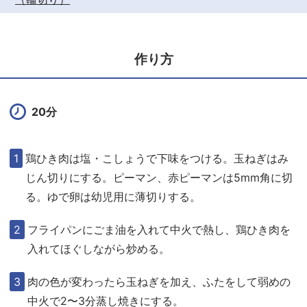
作り方
20分
鶏ひき肉は塩・こしょうで下味をつける。玉ねぎはみ
じん切りにする。ピーマン、赤ピーマンは5mm角に切
る。ゆで卵は幼児用に薄切りする。
フライパンにごま油を入れて中火で熱し、鶏ひき肉を
入れてほぐしながら炒める。
肉の色が変わったら玉ねぎを加え、ふたをして弱めの
中火で2〜3分蒸し焼きにする。