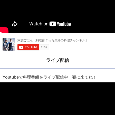
ライブ配信
Youtubeで料理番組をライブ配信中！観に来てね！