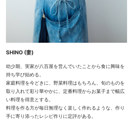
SHINO (妻)
幼少期、実家が八百屋を営んでいたことから食に興味を
持ち学び始める。
家庭料理を今どきに、野菜料理はもちろん、旬のものを
取り入れて彩り華やかに、定番料理からお菓子まで幅広
い料理を得意とする。
料理を作る方が毎日無理なく楽しく作れるような、作り
手に寄り添ったレシピ作りに定評がある。