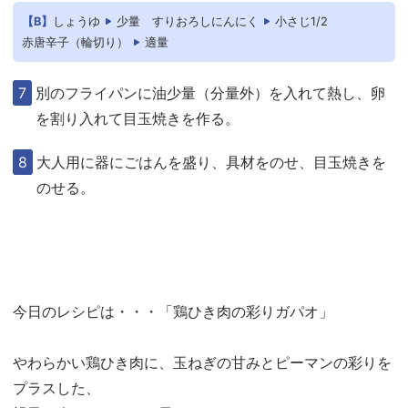
【B】
しょうゆ
少量
すりおろしにんにく
小さじ1/2
赤唐辛子（輪切り）
適量
別のフライパンに油少量（分量外）を入れて熱し、卵
を割り入れて目玉焼きを作る。
大人用に器にごはんを盛り、具材をのせ、目玉焼きを
のせる。
今日のレシピは・・・「鶏ひき肉の彩りガパオ」
やわらかい鶏ひき肉に、玉ねぎの甘みとピーマンの彩りを
プラスした、