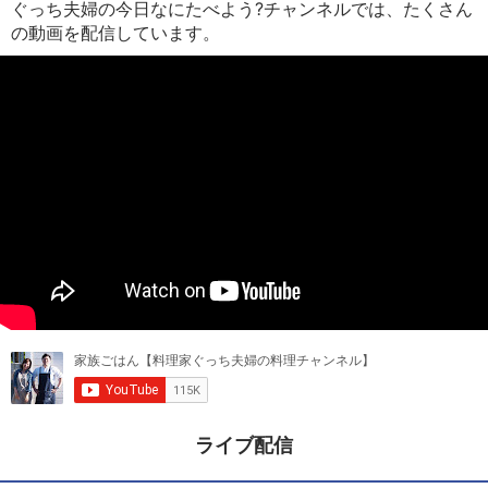
ぐっち夫婦の今日なにたべよう?チャンネルでは、たくさん
の動画を配信しています。
ライブ配信