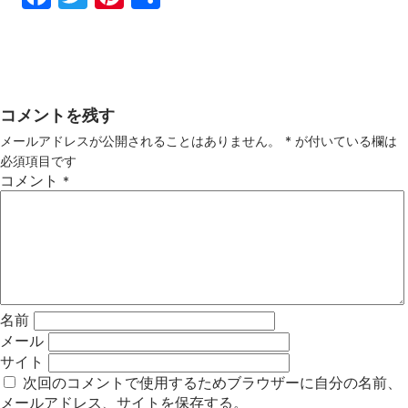
ebo
tter
ter
有
ok
est
コメントを残す
メールアドレスが公開されることはありません。
*
が付いている欄は
必須項目です
コメント
*
名前
メール
サイト
次回のコメントで使用するためブラウザーに自分の名前、
メールアドレス、サイトを保存する。