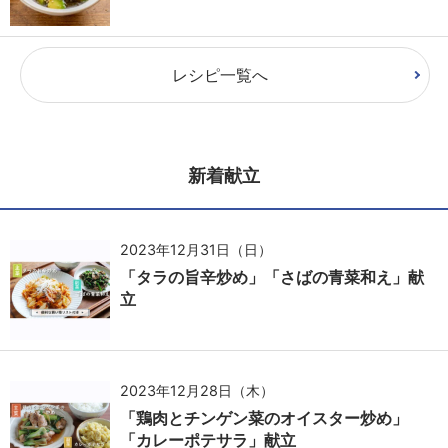
レシピ一覧へ
新着献立
2023年12月31日（日）
「タラの旨辛炒め」「さばの青菜和え」献
立
2023年12月28日（木）
「鶏肉とチンゲン菜のオイスター炒め」
「カレーポテサラ」献立