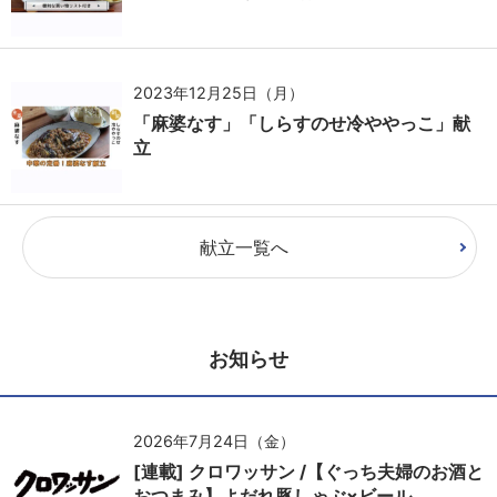
2023年12月25日（月）
「麻婆なす」「しらすのせ冷ややっこ」献
立
献立一覧へ
お知らせ
2026年7月24日（金）
[連載] クロワッサン /【ぐっち夫婦のお酒と
おつまみ】よだれ豚しゃぶ×ビール