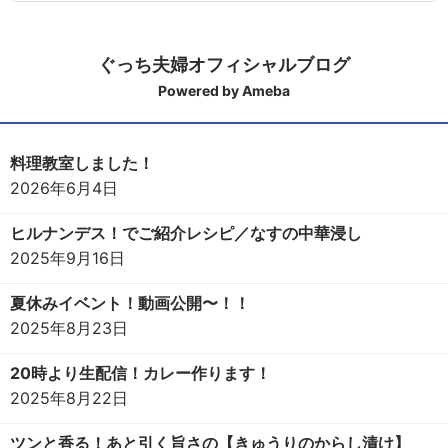
ぐっち夫婦オフィシャルブログ
Powered by Ameba
料理教室しました！
2026年6月4日
ヒルナンデス！でご紹介レシピ／なすの中華浸し
2025年9月16日
夏休みイベント！動画公開〜！！
2025年8月23日
20時より生配信！カレー作ります！
2025年8月22日
ツンと香る！あと引く旨さの【きゅうりのからし漬け】