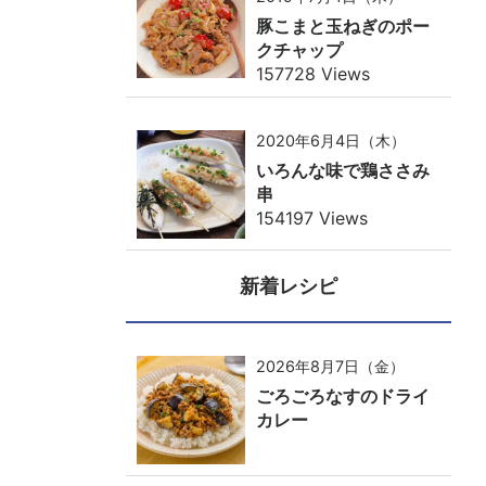
豚こまと玉ねぎのポー
クチャップ
157728 Views
2020年6月4日（木）
いろんな味で鶏ささみ
串
154197 Views
新着レシピ
2026年8月7日（金）
ごろごろなすのドライ
カレー