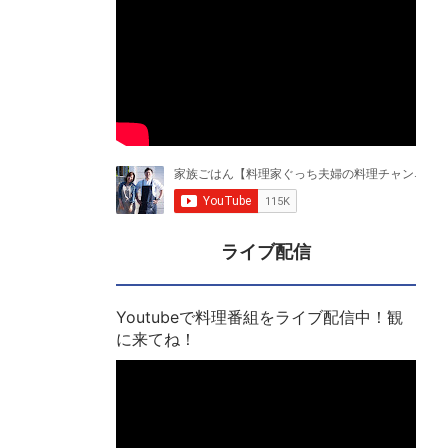
ライブ配信
Youtubeで料理番組をライブ配信中！観
に来てね！