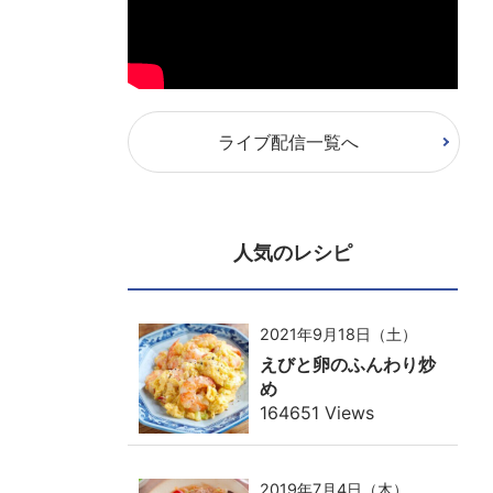
ライブ配信一覧へ
人気のレシピ
2021年9月18日（土）
えびと卵のふんわり炒
め
164651 Views
2019年7月4日（木）