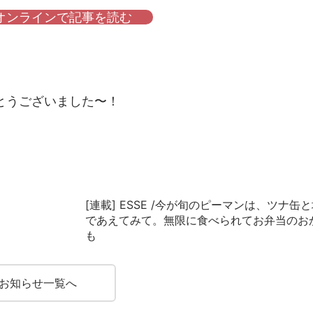
オンラインで記事を読む
とうございました〜！
[連載] ESSE /今が旬のピーマンは、ツナ缶
であえてみて。無限に食べられてお弁当のお
も
お知らせ一覧へ