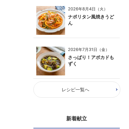
2026年8月4日（火）
ナポリタン風焼きうど
ん
2026年7月31日（金）
さっぱり！アボカドも
ずく
レシピ一覧へ
新着献立