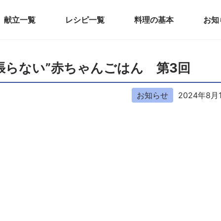
献立一覧
レシピ一覧
料理の基本
お知
頑張らない”赤ちゃんごはん 第3回
お知らせ
2024年8