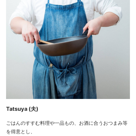
Tatsuya (夫)
ごはんのすすむ料理や一品もの、お酒に合うおつまみ等
を得意とし、