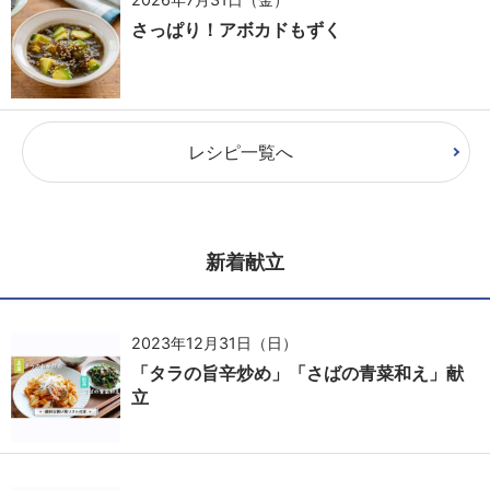
さっぱり！アボカドもずく
レシピ一覧へ
新着献立
2023年12月31日（日）
「タラの旨辛炒め」「さばの青菜和え」献
立