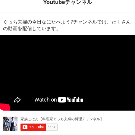
Youtubeチャンネル
ぐっち夫婦の今日なにたべよう?チャンネルでは、たくさん
の動画を配信しています。