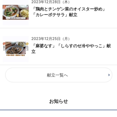
2023年12月28日（木）
「鶏肉とチンゲン菜のオイスター炒め」
「カレーポテサラ」献立
2023年12月25日（月）
「麻婆なす」「しらすのせ冷ややっこ」献
立
献立一覧へ
お知らせ