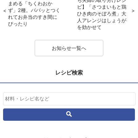
ち夫婦の取り分けレシ
まめる「ちくわおか
ピ】「さつまいもと鶏
ず」2種。パパッとつく
ひき肉のそぼろ煮」大
れてお弁当のすき間に
人アレンジはしょうが
ぴったり
を効かせて
お知らせ一覧へ
レシピ検索