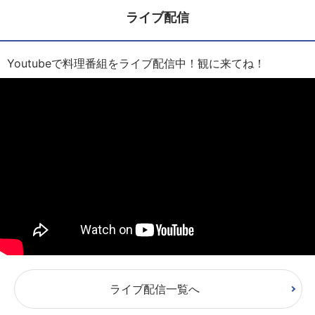
ライブ配信
Youtubeで料理番組をライブ配信中！観に来てね！
ライブ配信一覧へ