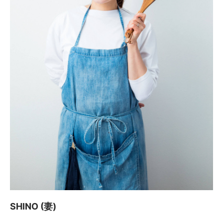
SHINO (妻)