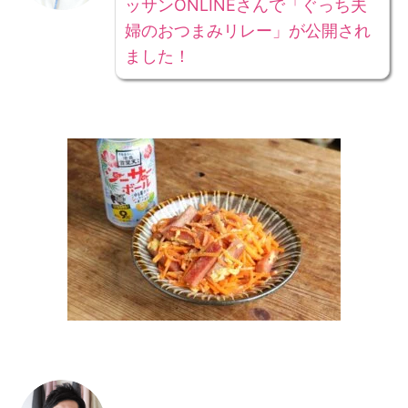
ッサンONLINEさんで「ぐっち夫
婦のおつまみリレー」が公開され
ました！