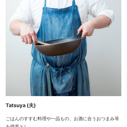
Tatsuya (夫)
ごはんのすすむ料理や一品もの、お酒に合うおつまみ等
を得意とし、