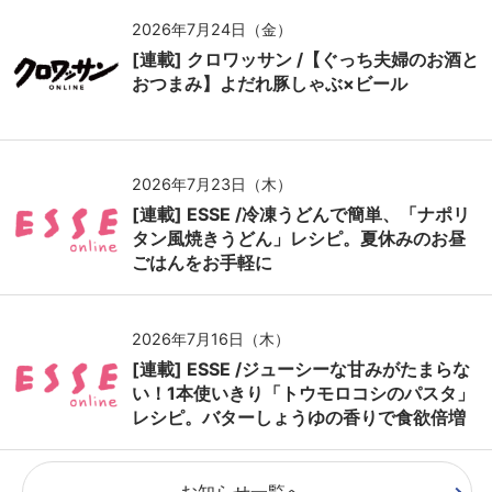
2026年7月24日（金）
[連載] クロワッサン /【ぐっち夫婦のお酒と
おつまみ】よだれ豚しゃぶ×ビール
2026年7月23日（木）
[連載] ESSE /冷凍うどんで簡単、「ナポリ
タン風焼きうどん」レシピ。夏休みのお昼
ごはんをお手軽に
2026年7月16日（木）
[連載] ESSE /ジューシーな甘みがたまらな
い！1本使いきり「トウモロコシのパスタ」
レシピ。バターしょうゆの香りで食欲倍増
お知らせ一覧へ