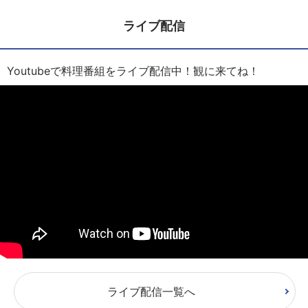
ライブ配信
Youtubeで料理番組をライブ配信中！観に来てね！
ライブ配信一覧へ