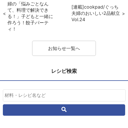
婦の「悩みごとなん
[連載]cookpad/ぐっち
て、料理で解決でき
夫婦のおいしい2品献立
る！」子どもと一緒に
Vol.24
作ろう！餃子パーテ
ィ！
お知らせ一覧へ
レシピ検索