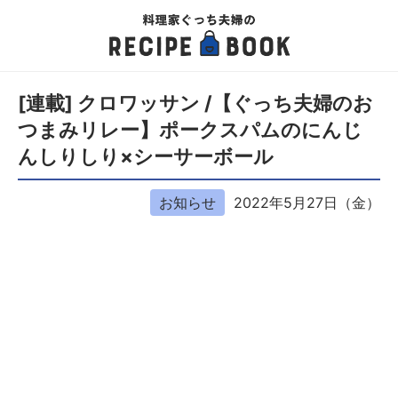
[連載] クロワッサン /【ぐっち夫婦のお
つまみリレー】ポークスパムのにんじ
んしりしり×シーサーボール
お知らせ
2022年5月27日（金）