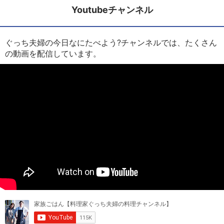
Youtubeチャンネル
ぐっち夫婦の今日なにたべよう?チャンネルでは、たくさん
の動画を配信しています。