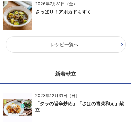
2026年7月31日（金）
さっぱり！アボカドもずく
レシピ一覧へ
新着献立
2023年12月31日（日）
「タラの旨辛炒め」「さばの青菜和え」献
立