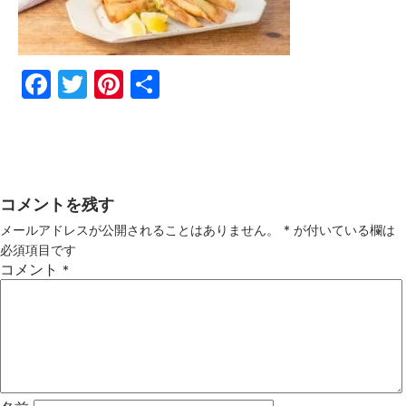
Fac
Twi
Pin
共
ebo
tter
ter
有
ok
est
コメントを残す
メールアドレスが公開されることはありません。
*
が付いている欄は
必須項目です
コメント
*