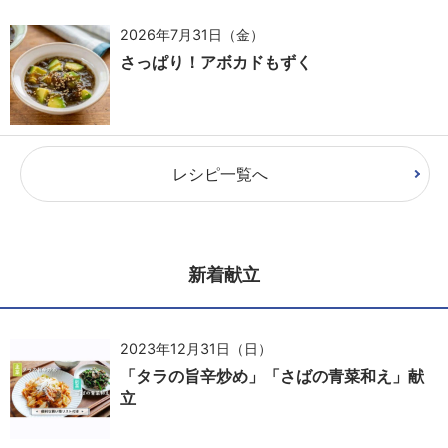
2026年7月31日（金）
さっぱり！アボカドもずく
レシピ一覧へ
新着献立
2023年12月31日（日）
「タラの旨辛炒め」「さばの青菜和え」献
立