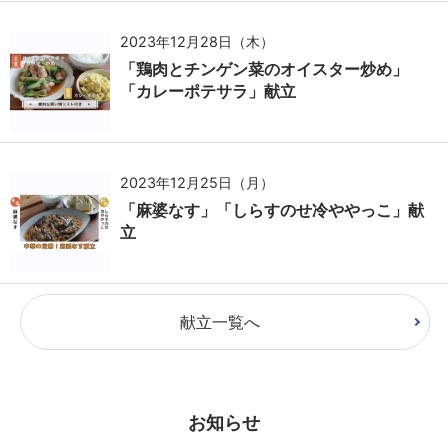
2023年12月28日（木）
「鶏肉とチンゲン菜のオイスター炒め」
「カレーポテサラ」献立
2023年12月25日（月）
「麻婆なす」「しらすのせ冷ややっこ」献
立
献立一覧へ
お知らせ