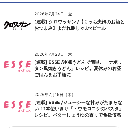
2026年7月24日（金）
[連載] クロワッサン /【ぐっち夫婦のお酒と
おつまみ】よだれ豚しゃぶ×ビール
2026年7月23日（木）
[連載] ESSE /冷凍うどんで簡単、「ナポリ
タン風焼きうどん」レシピ。夏休みのお昼
ごはんをお手軽に
2026年7月16日（木）
[連載] ESSE /ジューシーな甘みがたまらな
い！1本使いきり「トウモロコシのパスタ」
レシピ。バターしょうゆの香りで食欲倍増