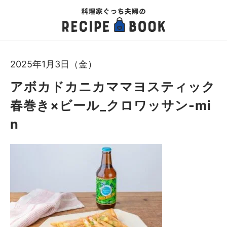
2025年1月3日（金）
アボカドカニカママヨスティック
春巻き×ビール_クロワッサン-mi
n