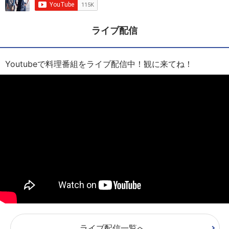
ライブ配信
Youtubeで料理番組をライブ配信中！観に来てね！
ライブ配信一覧へ