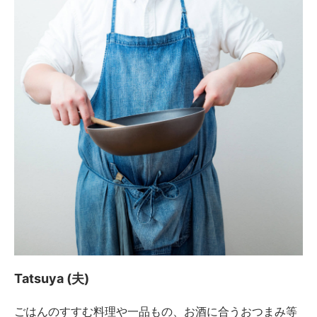
Tatsuya (夫)
ごはんのすすむ料理や一品もの、お酒に合うおつまみ等