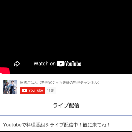
ライブ配信
Youtubeで料理番組をライブ配信中！観に来てね！