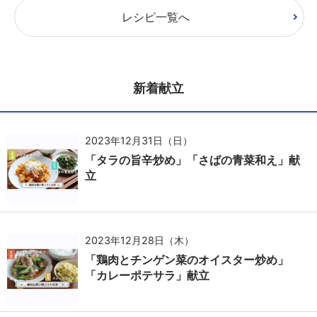
レシピ一覧へ
新着献立
2023年12月31日（日）
「タラの旨辛炒め」「さばの青菜和え」献
立
2023年12月28日（木）
「鶏肉とチンゲン菜のオイスター炒め」
「カレーポテサラ」献立