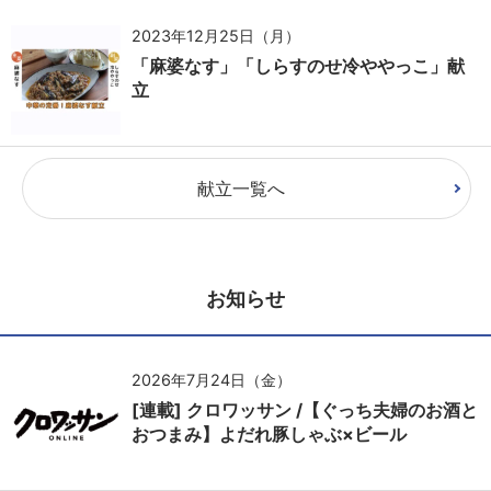
2023年12月25日（月）
「麻婆なす」「しらすのせ冷ややっこ」献
立
献立一覧へ
お知らせ
2026年7月24日（金）
[連載] クロワッサン /【ぐっち夫婦のお酒と
おつまみ】よだれ豚しゃぶ×ビール