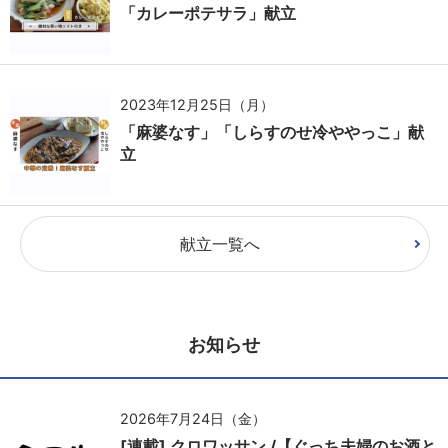
「カレーポテサラ」献立
2023年12月25日（月）
「麻婆なす」「しらすのせ冷ややっこ」献
立
献立一覧へ
お知らせ
2026年7月24日（金）
[連載] クロワッサン /【ぐっち夫婦のお酒と