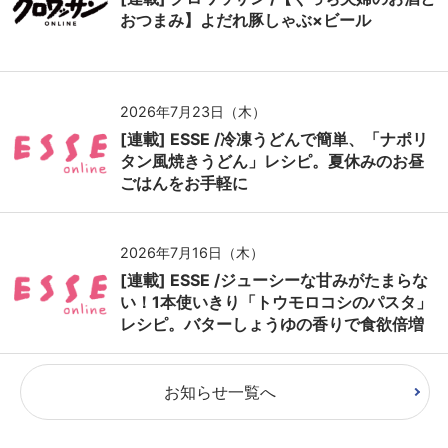
おつまみ】よだれ豚しゃぶ×ビール
2026年7月23日（木）
[連載] ESSE /冷凍うどんで簡単、「ナポリ
タン風焼きうどん」レシピ。夏休みのお昼
ごはんをお手軽に
2026年7月16日（木）
[連載] ESSE /ジューシーな甘みがたまらな
い！1本使いきり「トウモロコシのパスタ」
レシピ。バターしょうゆの香りで食欲倍増
お知らせ一覧へ