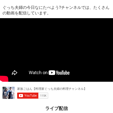
ぐっち夫婦の今日なにたべよう?チャンネルでは、たくさん
の動画を配信しています。
ライブ配信