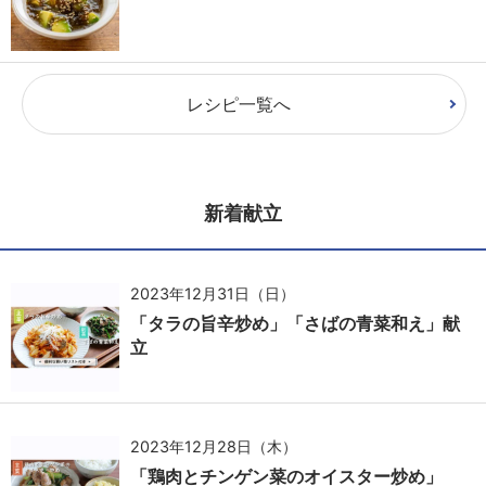
レシピ一覧へ
新着献立
2023年12月31日（日）
「タラの旨辛炒め」「さばの青菜和え」献
立
2023年12月28日（木）
「鶏肉とチンゲン菜のオイスター炒め」