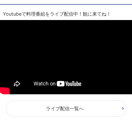
Youtubeで料理番組をライブ配信中！観に来てね！
ライブ配信一覧へ