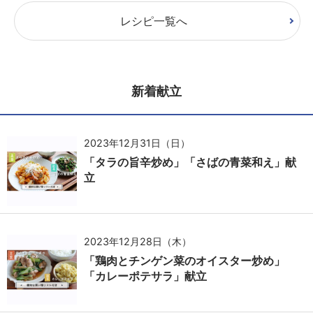
レシピ一覧へ
新着献立
2023年12月31日（日）
「タラの旨辛炒め」「さばの青菜和え」献
立
2023年12月28日（木）
「鶏肉とチンゲン菜のオイスター炒め」
「カレーポテサラ」献立