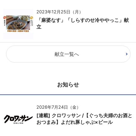
2023年12月25日（月）
「麻婆なす」「しらすのせ冷ややっこ」献
立
献立一覧へ
お知らせ
2026年7月24日（金）
[連載] クロワッサン /【ぐっち夫婦のお酒と
おつまみ】よだれ豚しゃぶ×ビール