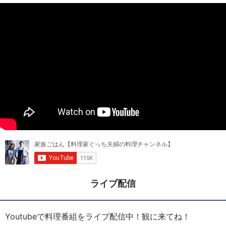
ライブ配信
Youtubeで料理番組をライブ配信中！観に来てね！