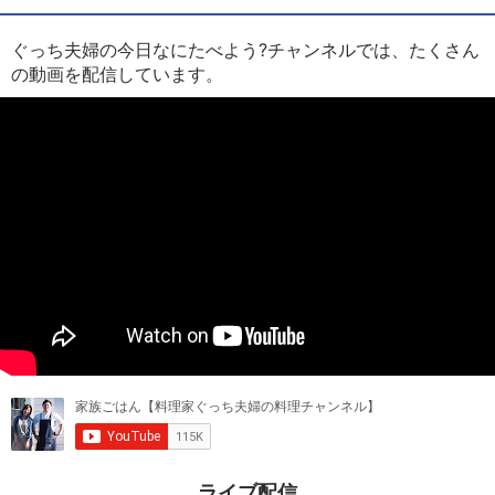
ぐっち夫婦の今日なにたべよう?チャンネルでは、たくさん
の動画を配信しています。
ライブ配信