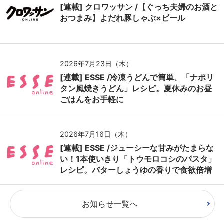
[連載] クロワッサン /【ぐっち夫婦のお酒と
おつまみ】よだれ豚しゃぶ×ビール
2026年7月23日（木）
[連載] ESSE /冷凍うどんで簡単、「ナポリ
タン風焼きうどん」レシピ。夏休みのお昼
ごはんをお手軽に
2026年7月16日（木）
[連載] ESSE /ジューシーな甘みがたまらな
い！1本使いきり「トウモロコシのパスタ」
レシピ。バターしょうゆの香りで食欲倍増
お知らせ一覧へ