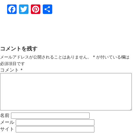
Fac
Twi
Pin
共
ebo
tter
ter
有
ok
est
コメントを残す
メールアドレスが公開されることはありません。
*
が付いている欄は
必須項目です
コメント
*
名前
メール
サイト