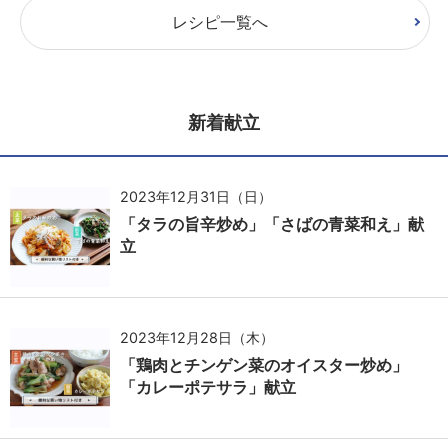
レシピ一覧へ
新着献立
2023年12月31日（日）
「タラの旨辛炒め」「さばの青菜和え」献
立
2023年12月28日（木）
「鶏肉とチンゲン菜のオイスター炒め」
「カレーポテサラ」献立