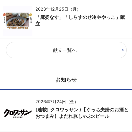
2023年12月25日（月）
「麻婆なす」「しらすのせ冷ややっこ」献
立
献立一覧へ
お知らせ
2026年7月24日（金）
[連載] クロワッサン /【ぐっち夫婦のお酒と
おつまみ】よだれ豚しゃぶ×ビール