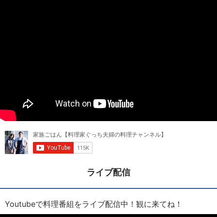
ライブ配信
Youtubeで料理番組をライブ配信中！観に来てね！