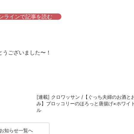
オンラインで記事を読む
とうございました〜！
[連載] クロワッサン /【ぐっち夫婦のお酒と
み】ブロッコリーのほろっと唐揚げ×ホワイ
ル
お知らせ一覧へ