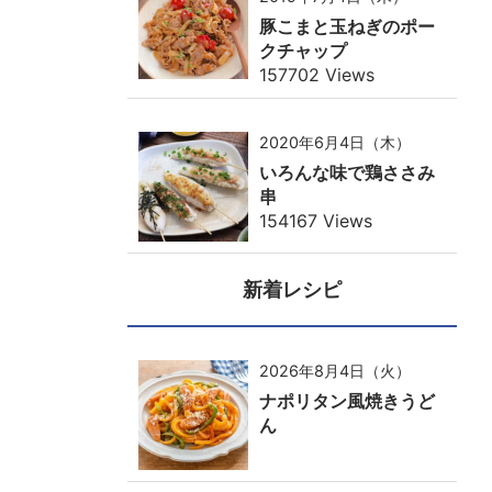
豚こまと玉ねぎのポー
クチャップ
157702 Views
2020年6月4日（木）
いろんな味で鶏ささみ
串
154167 Views
新着レシピ
2026年8月4日（火）
ナポリタン風焼きうど
ん