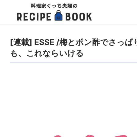
[連載] ESSE /梅とポン酢で
も、これならいける