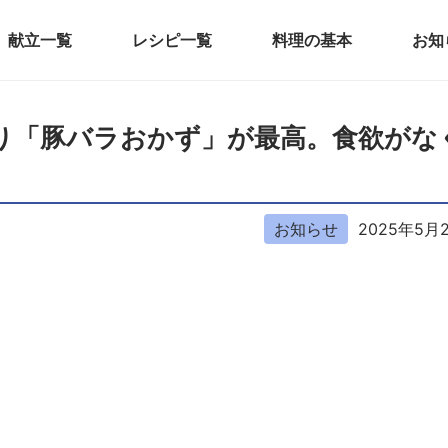
献立一覧
レシピ一覧
料理の基本
お知
さっぱり「豚バラおかず」が最高。食欲がな
お知らせ
2025年5月