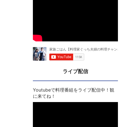
ライブ配信
Youtubeで料理番組をライブ配信中！観
に来てね！