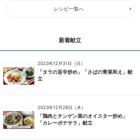
レシピ一覧へ
新着献立
2023年12月31日（日）
「タラの旨辛炒め」「さばの青菜和え」献
立
2023年12月28日（木）
「鶏肉とチンゲン菜のオイスター炒め」
「カレーポテサラ」献立