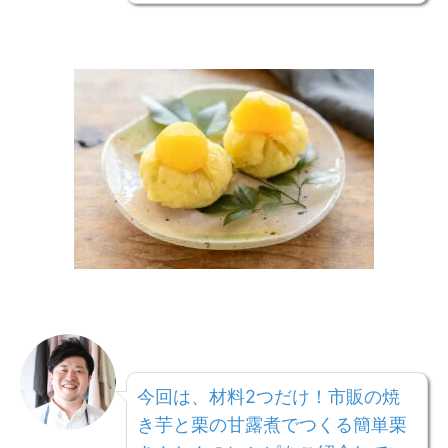
今回は、材料2つだけ！市販の焼
き芋と栗の甘露煮でつくる簡単栗