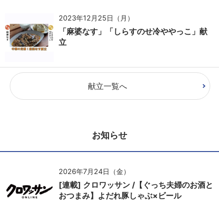
2023年12月25日（月）
「麻婆なす」「しらすのせ冷ややっこ」献
立
献立一覧へ
お知らせ
2026年7月24日（金）
[連載] クロワッサン /【ぐっち夫婦のお酒と
おつまみ】よだれ豚しゃぶ×ビール