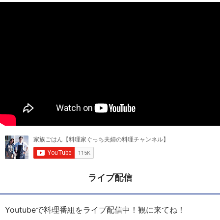
ライブ配信
Youtubeで料理番組をライブ配信中！観に来てね！