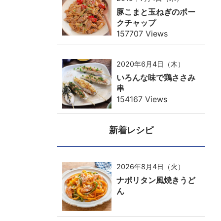
豚こまと玉ねぎのポー
クチャップ
157707 Views
2020年6月4日（木）
いろんな味で鶏ささみ
串
154167 Views
新着レシピ
2026年8月4日（火）
ナポリタン風焼きうど
ん