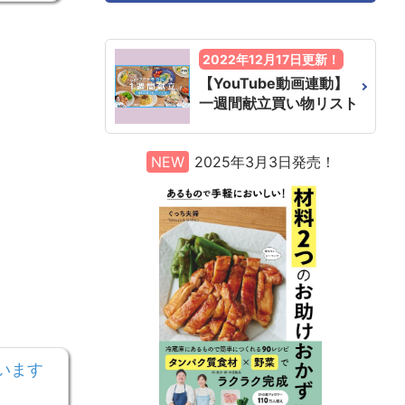
2022年12月17日更新！
【YouTube動画連動】
一週間献立買い物リスト
NEW
2025年3月3日発売！
います