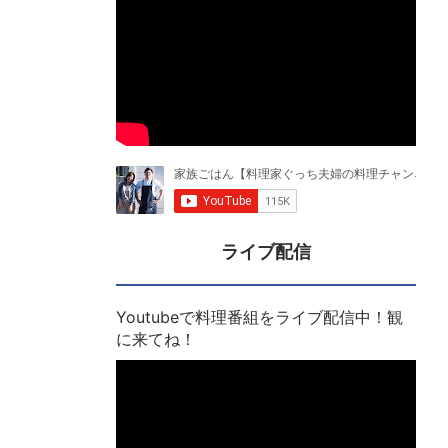
ライブ配信
Youtubeで料理番組をライブ配信中！観
に来てね！