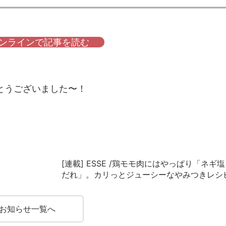
オンラインで記事を読む
とうございました〜！
[連載] ESSE /鶏モモ肉にはやっぱり「ネギ
だれ」。カリっとジューシーなやみつきレシ
お知らせ一覧へ