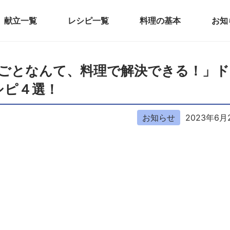
献立一覧
レシピ一覧
料理の基本
お知
「悩みごとなんて、料理で解決できる！」
シピ４選！
お知らせ
2023年6