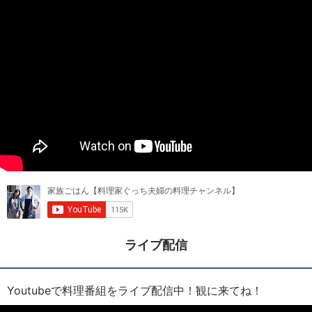
ライブ配信
Youtubeで料理番組をライブ配信中！観に来てね！