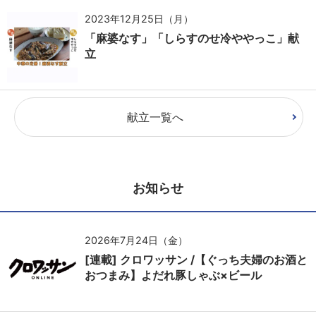
2023年12月25日（月）
「麻婆なす」「しらすのせ冷ややっこ」献
立
献立一覧へ
お知らせ
2026年7月24日（金）
[連載] クロワッサン /【ぐっち夫婦のお酒と
おつまみ】よだれ豚しゃぶ×ビール