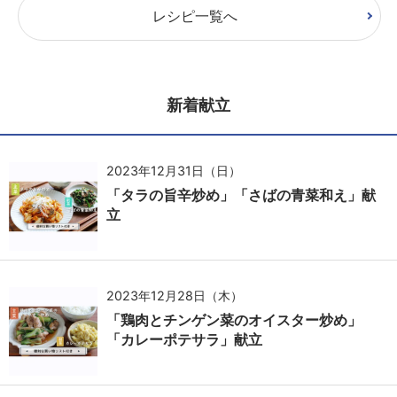
レシピ一覧へ
新着献立
2023年12月31日（日）
「タラの旨辛炒め」「さばの青菜和え」献
立
2023年12月28日（木）
「鶏肉とチンゲン菜のオイスター炒め」
「カレーポテサラ」献立