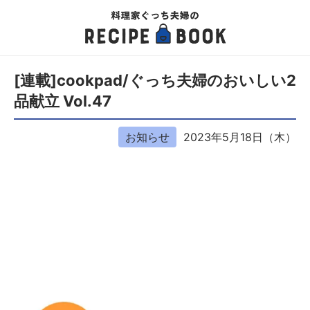
[連載]cookpad/ぐっち夫婦のおいしい2
品献立 Vol.47
お知らせ
2023年5月18日（木）