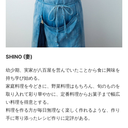
SHINO (妻)
幼少期、実家が八百屋を営んでいたことから食に興味を
持ち学び始める。
家庭料理を今どきに、野菜料理はもちろん、旬のものを
取り入れて彩り華やかに、定番料理からお菓子まで幅広
い料理を得意とする。
料理を作る方が毎日無理なく楽しく作れるような、作り
手に寄り添ったレシピ作りに定評がある。