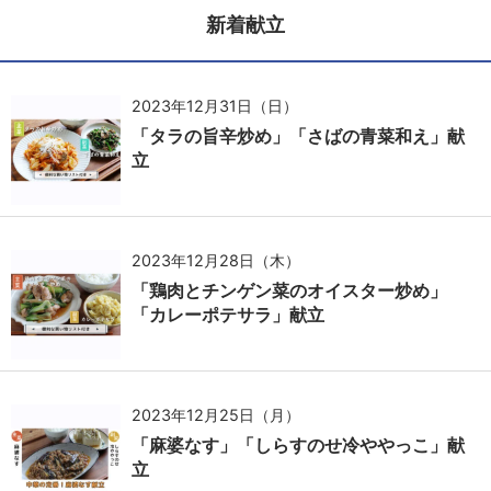
新着献立
2023年12月31日（日）
「タラの旨辛炒め」「さばの青菜和え」献
立
2023年12月28日（木）
「鶏肉とチンゲン菜のオイスター炒め」
「カレーポテサラ」献立
2023年12月25日（月）
「麻婆なす」「しらすのせ冷ややっこ」献
立