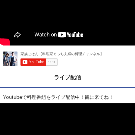
ライブ配信
Youtubeで料理番組をライブ配信中！観に来てね！