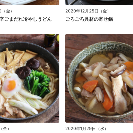
7日（金）
2020年12月25日（金）
辛ごまだれ冷やしうどん
ごろごろ具材の寄せ鍋
日（金）
2020年1月29日（水）