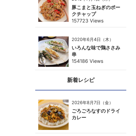
豚こまと玉ねぎのポー
クチャップ
157723 Views
2020年6月4日（木）
いろんな味で鶏ささみ
串
154186 Views
新着レシピ
2026年8月7日（金）
ごろごろなすのドライ
カレー