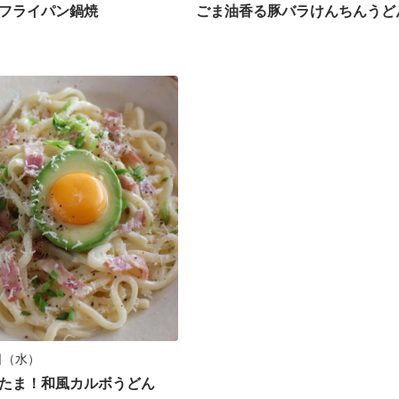
フライパン鍋焼
ごま油香る豚バラけんちんうど
4日（水）
たま！和風カルボうどん