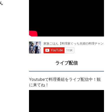
ん
ライブ配信
Youtubeで料理番組をライブ配信中！観
に来てね！