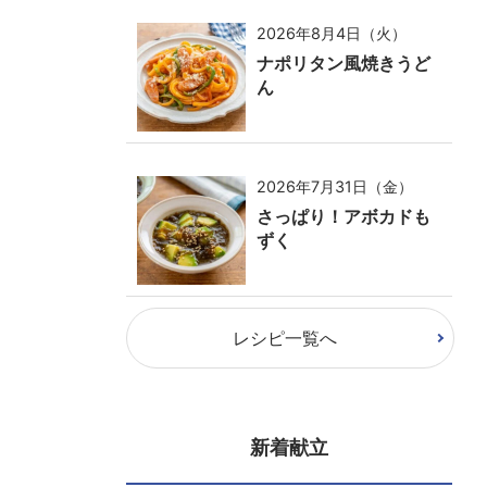
2026年8月4日（火）
ナポリタン風焼きうど
ん
2026年7月31日（金）
さっぱり！アボカドも
ずく
レシピ一覧へ
新着献立