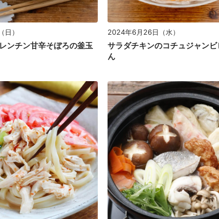
日（日）
2024年6月26日（水）
レンチン甘辛そぼろの釜玉
サラダチキンのコチュジャンビ
ん