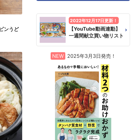
2022年12月17日更新！
【YouTube動画連動】
ビンうど
一週間献立買い物リスト
NEW
2025年3月3日発売！