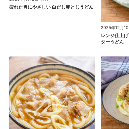
疲れた胃にやさしい 白だし卵とじうどん
2025年12月1
レンジ仕上げ
ターうどん