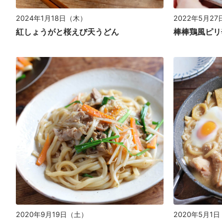
2024年1月18日（木）
2022年5月2
紅しょうがと桜えび天うどん
棒棒鶏風ピリ
2020年9月19日（土）
2020年5月1