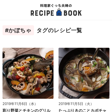
#かぼちゃ
タグのレシピ一覧
2019年11月6日（水）
2019年11月5日（火）
彩り野菜とチキンのグリル
たっぷりきのことカボチャ