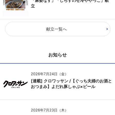
「麻婆なす」「しらすのせ冷ややっこ」献
立
献立一覧へ
お知らせ
2026年7月24日（金）
[連載] クロワッサン /【ぐっち夫婦のお酒と
おつまみ】よだれ豚しゃぶ×ビール
2026年7月23日（木）