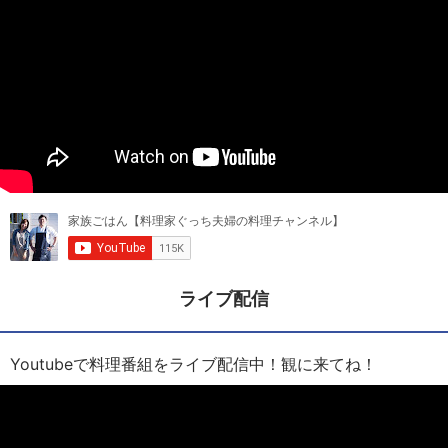
ライブ配信
Youtubeで料理番組をライブ配信中！観に来てね！