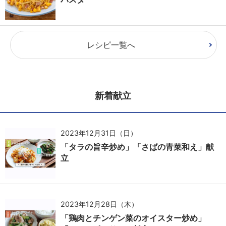
レシピ一覧へ
新着献立
2023年12月31日（日）
「タラの旨辛炒め」「さばの青菜和え」献
立
2023年12月28日（木）
「鶏肉とチンゲン菜のオイスター炒め」