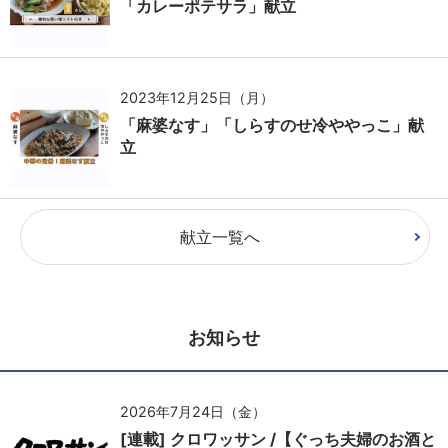
「カレーポテサラ」献立
2023年12月25日（月）
「麻婆なす」「しらすのせ冷ややっこ」献
立
献立一覧へ
お知らせ
2026年7月24日（金）
[連載] クロワッサン /【ぐっち夫婦のお酒と