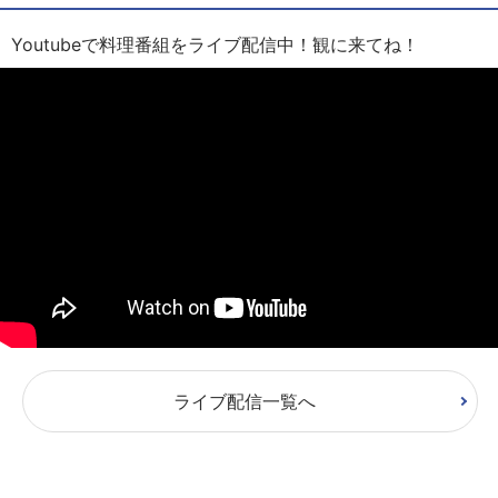
Youtubeで料理番組をライブ配信中！観に来てね！
ライブ配信一覧へ