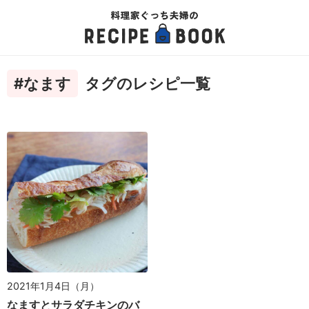
#なます
タグのレシピ一覧
2021年1月4日（月）
なますとサラダチキンのバ