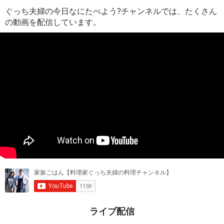
ぐっち夫婦の今日なにたべよう?チャンネルでは、たくさん
の動画を配信しています。
ライブ配信