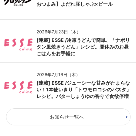
おつまみ】よだれ豚しゃぶ×ビール
2026年7月23日（木）
[連載] ESSE /冷凍うどんで簡単、「ナポリ
タン風焼きうどん」レシピ。夏休みのお昼
ごはんをお手軽に
2026年7月16日（木）
[連載] ESSE /ジューシーな甘みがたまらな
い！1本使いきり「トウモロコシのパスタ」
レシピ。バターしょうゆの香りで食欲倍増
お知らせ一覧へ