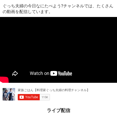
ぐっち夫婦の今日なにたべよう?チャンネルでは、たくさん
の動画を配信しています。
ライブ配信