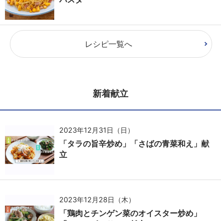
レシピ一覧へ
新着献立
2023年12月31日（日）
「タラの旨辛炒め」「さばの青菜和え」献
立
2023年12月28日（木）
「鶏肉とチンゲン菜のオイスター炒め」