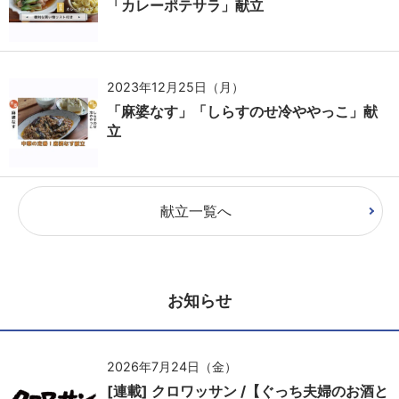
「カレーポテサラ」献立
2023年12月25日（月）
「麻婆なす」「しらすのせ冷ややっこ」献
立
献立一覧へ
お知らせ
2026年7月24日（金）
[連載] クロワッサン /【ぐっち夫婦のお酒と