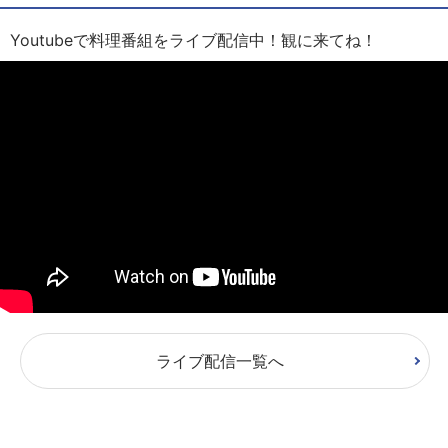
Youtubeで料理番組をライブ配信中！観に来てね！
ライブ配信一覧へ