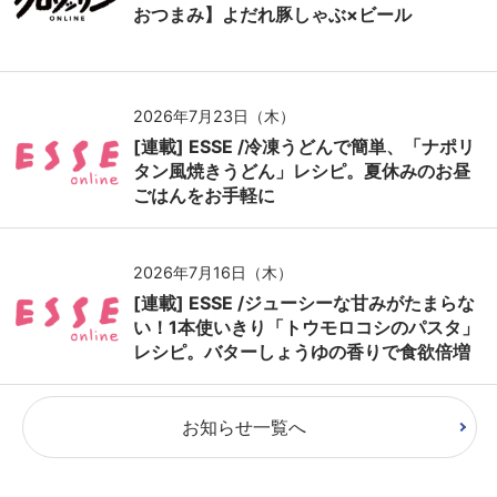
おつまみ】よだれ豚しゃぶ×ビール
2026年7月23日（木）
[連載] ESSE /冷凍うどんで簡単、「ナポリ
タン風焼きうどん」レシピ。夏休みのお昼
ごはんをお手軽に
2026年7月16日（木）
[連載] ESSE /ジューシーな甘みがたまらな
い！1本使いきり「トウモロコシのパスタ」
レシピ。バターしょうゆの香りで食欲倍増
お知らせ一覧へ