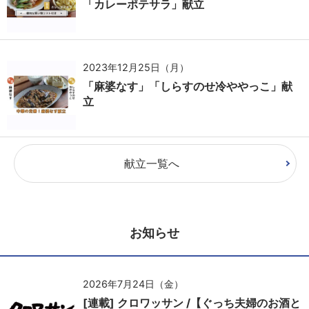
「カレーポテサラ」献立
2023年12月25日（月）
「麻婆なす」「しらすのせ冷ややっこ」献
立
献立一覧へ
お知らせ
2026年7月24日（金）
[連載] クロワッサン /【ぐっち夫婦のお酒と