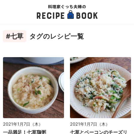
#七草
タグのレシピ一覧
2021年1月7日（木）
2021年1月7日（木）
一品満足！七草鶏粥
七草とベーコンのチーズリ