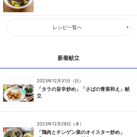
レシピ一覧へ
新着献立
2023年12月31日（日）
「タラの旨辛炒め」「さばの青菜和え」献
立
2023年12月28日（木）
「鶏肉とチンゲン菜のオイスター炒め」