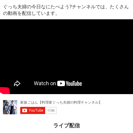
ぐっち夫婦の今日なにたべよう?チャンネルでは、たくさん
の動画を配信しています。
ライブ配信