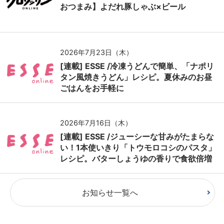
おつまみ】よだれ豚しゃぶ×ビール
2026年7月23日（木）
[連載] ESSE /冷凍うどんで簡単、「ナポリ
タン風焼きうどん」レシピ。夏休みのお昼
ごはんをお手軽に
2026年7月16日（木）
[連載] ESSE /ジューシーな甘みがたまらな
い！1本使いきり「トウモロコシのパスタ」
レシピ。バターしょうゆの香りで食欲倍増
お知らせ一覧へ