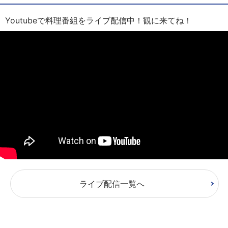
Youtubeで料理番組をライブ配信中！観に来てね！
ライブ配信一覧へ