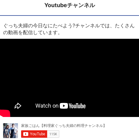
Youtubeチャンネル
ぐっち夫婦の今日なにたべよう?チャンネルでは、たくさん
の動画を配信しています。