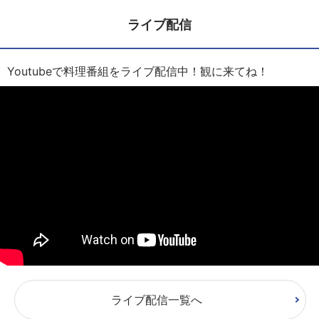
ライブ配信
Youtubeで料理番組をライブ配信中！観に来てね！
ライブ配信一覧へ