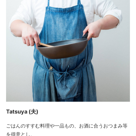
Tatsuya (夫)
ごはんのすすむ料理や一品もの、お酒に合うおつまみ等
を得意とし、