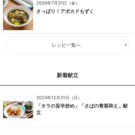
2026年7月31日（金）
さっぱり！アボカドもずく
レシピ一覧へ
新着献立
2023年12月31日（日）
「タラの旨辛炒め」「さばの青菜和え」献
立