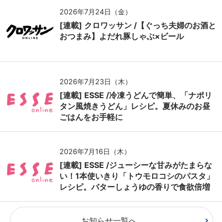
2026年7月24日（金）
[連載] クロワッサン /【ぐっち夫婦のお酒と
おつまみ】よだれ豚しゃぶ×ビール
2026年7月23日（木）
[連載] ESSE /冷凍うどんで簡単、「ナポリ
タン風焼きうどん」レシピ。夏休みのお昼
ごはんをお手軽に
2026年7月16日（木）
[連載] ESSE /ジューシーな甘みがたまらな
い！1本使いきり「トウモロコシのパスタ」
レシピ。バターしょうゆの香りで食欲倍増
お知らせ一覧へ