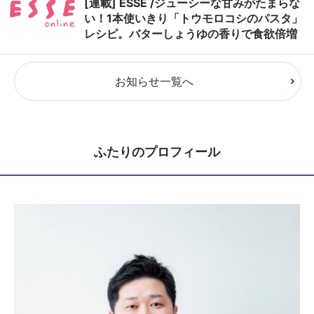
[連載] ESSE /ジューシーな甘みがたまらな
い！1本使いきり「トウモロコシのパスタ」
レシピ。バターしょうゆの香りで食欲倍増
お知らせ一覧へ
ふたりのプロフィール