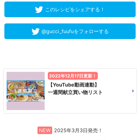
このレシピをシェアする！
@gucci_fuufuをフォローする
2022年12月17日更新！
【YouTube動画連動】
一週間献立買い物リスト
NEW
2025年3月3日発売！