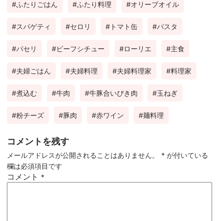
ふたりごはん
ふたり料理
オリーブオイル
スパゲティ
セロリ
トマト缶
パスタ
パセリ
ビーフシチュー
ローリエ
主食
夫婦ごはん
夫婦料理
夫婦料理家
料理家
煮込む
牛肉
牛豚合いびき肉
玉ねぎ
粉チーズ
豚肉
赤ワイン
麺料理
コメントを残す
メールアドレスが公開されることはありません。
*
が付いている
欄は必須項目です
コメント
*