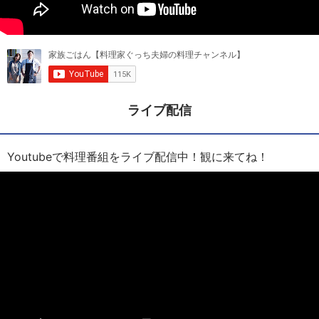
ライブ配信
Youtubeで料理番組をライブ配信中！観に来てね！