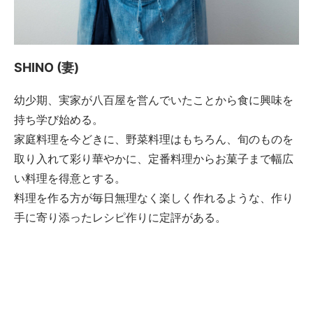
SHINO (妻)
幼少期、実家が八百屋を営んでいたことから食に興味を
持ち学び始める。
家庭料理を今どきに、野菜料理はもちろん、旬のものを
取り入れて彩り華やかに、定番料理からお菓子まで幅広
い料理を得意とする。
料理を作る方が毎日無理なく楽しく作れるような、作り
手に寄り添ったレシピ作りに定評がある。