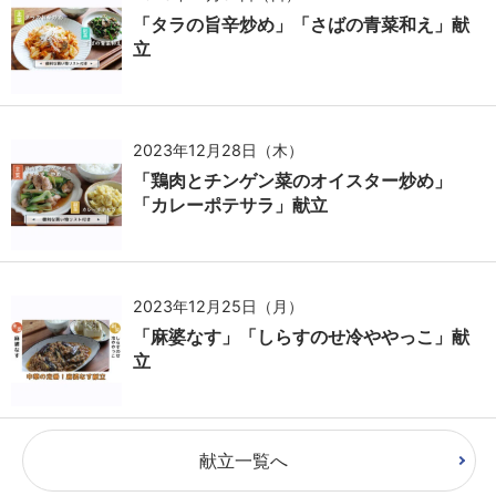
「タラの旨辛炒め」「さばの青菜和え」献
立
2023年12月28日（木）
「鶏肉とチンゲン菜のオイスター炒め」
「カレーポテサラ」献立
2023年12月25日（月）
「麻婆なす」「しらすのせ冷ややっこ」献
立
献立一覧へ