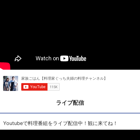
ライブ配信
Youtubeで料理番組をライブ配信中！観に来てね！