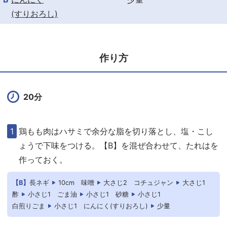
(すりおろし)
作り方
20分
鶏もも肉はハサミで余分な脂を切り落とし、塩・こし
ょうで下味をつける。【B】を混ぜ合わせて、たれはを
作っておく。
【B】
長ネギ
10cm
味噌
大さじ2
コチュジャン
大さじ1
酢
小さじ1
ごま油
小さじ1
砂糖
小さじ1
白煎りごま
小さじ1
にんにく(すりおろし)
少量