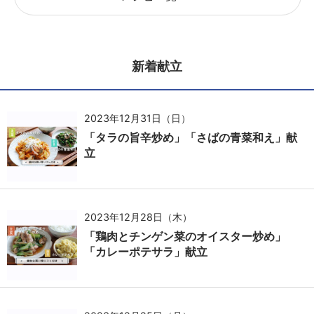
新着献立
2023年12月31日（日）
「タラの旨辛炒め」「さばの青菜和え」献
立
2023年12月28日（木）
「鶏肉とチンゲン菜のオイスター炒め」
「カレーポテサラ」献立