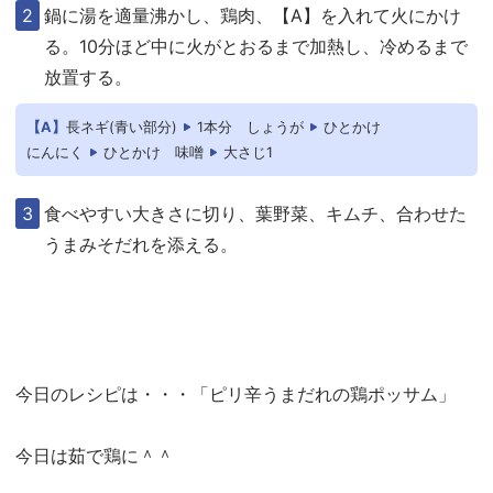
鍋に湯を適量沸かし、鶏肉、【A】を入れて火にかけ
る。10分ほど中に火がとおるまで加熱し、冷めるまで
放置する。
【A】
長ネギ(青い部分)
1本分
しょうが
ひとかけ
にんにく
ひとかけ
味噌
大さじ1
食べやすい大きさに切り、葉野菜、キムチ、合わせた
うまみそだれを添える。
今日のレシピは・・・「ピリ辛うまだれの鶏ポッサム」
今日は茹で鶏に＾＾