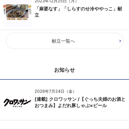
2023年12月25日（月）
「麻婆なす」「しらすのせ冷ややっこ」献
立
献立一覧へ
お知らせ
2026年7月24日（金）
[連載] クロワッサン /【ぐっち夫婦のお酒と
おつまみ】よだれ豚しゃぶ×ビール