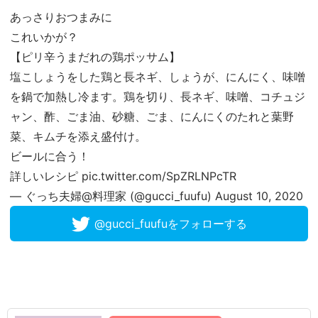
あっさりおつまみに
これいかが？
【ピリ辛うまだれの鶏ポッサム】
塩こしょうをした鶏と長ネギ、しょうが、にんにく、味噌
を鍋で加熱し冷ます。鶏を切り、長ネギ、味噌、コチュジ
ャン、酢、ごま油、砂糖、ごま、にんにくのたれと葉野
菜、キムチを添え盛付け。
ビールに合う！
詳しいレシピ
pic.twitter.com/SpZRLNPcTR
— ぐっち夫婦@料理家 (@gucci_fuufu)
August 10, 2020
@gucci_fuufuをフォローする