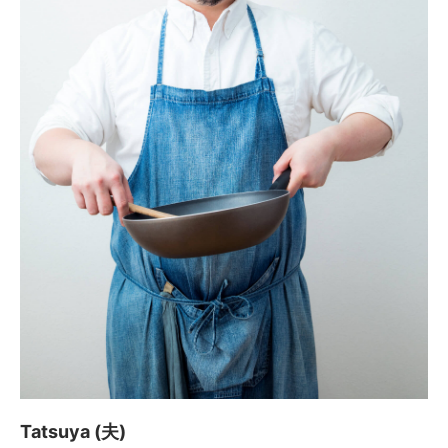
Tatsuya (夫)