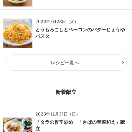
2026年7月28日（火）
とうもろこしとベーコンのバターじょうゆ
パスタ
レシピ一覧へ
新着献立
2023年12月31日（日）
「タラの旨辛炒め」「さばの青菜和え」献
立