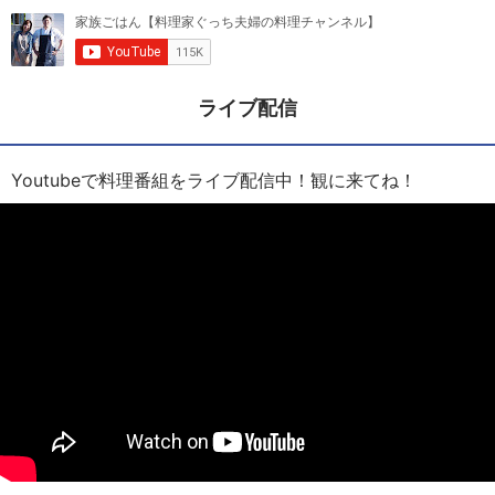
ライブ配信
Youtubeで料理番組をライブ配信中！観に来てね！