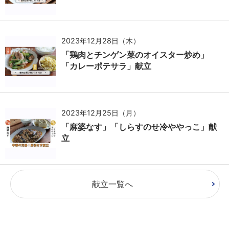
2023年12月28日（木）
「鶏肉とチンゲン菜のオイスター炒め」
「カレーポテサラ」献立
2023年12月25日（月）
「麻婆なす」「しらすのせ冷ややっこ」献
立
献立一覧へ