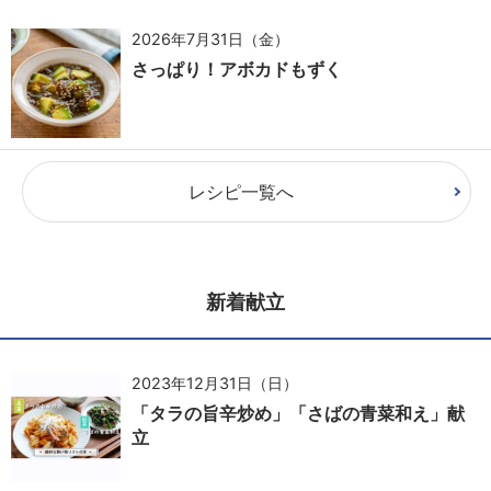
2026年7月31日（金）
さっぱり！アボカドもずく
レシピ一覧へ
新着献立
2023年12月31日（日）
「タラの旨辛炒め」「さばの青菜和え」献
立