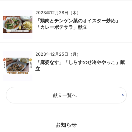
2023年12月28日（木）
「鶏肉とチンゲン菜のオイスター炒め」
「カレーポテサラ」献立
2023年12月25日（月）
「麻婆なす」「しらすのせ冷ややっこ」献
立
献立一覧へ
お知らせ