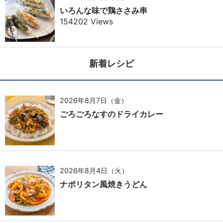
いろんな味で鶏ささみ串
154202 Views
新着レシピ
2026年8月7日（金）
ごろごろなすのドライカレー
2026年8月4日（火）
ナポリタン風焼きうどん