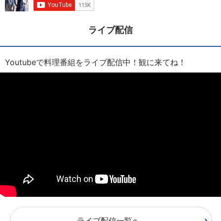
ライブ配信
Youtubeで料理番組をライブ配信中！観に来てね！
ライブ配信一覧へ