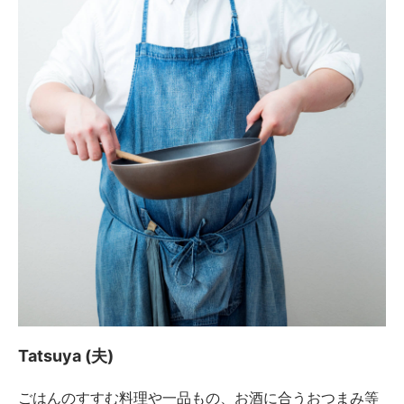
Tatsuya (夫)
ごはんのすすむ料理や一品もの、お酒に合うおつまみ等