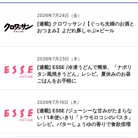
2026年7月24日（金）
[連載] クロワッサン /【ぐっち夫婦のお酒と
おつまみ】よだれ豚しゃぶ×ビール
2026年7月23日（木）
[連載] ESSE /冷凍うどんで簡単、「ナポリ
タン風焼きうどん」レシピ。夏休みのお昼
ごはんをお手軽に
2026年7月16日（木）
[連載] ESSE /ジューシーな甘みがたまらな
い！1本使いきり「トウモロコシのパスタ」
レシピ。バターしょうゆの香りで食欲倍増