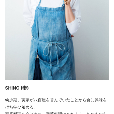
SHINO (妻)
幼少期、実家が八百屋を営んでいたことから食に興味を
持ち学び始める。
家庭料理を今どきに、野菜料理はもちろん、旬のものを