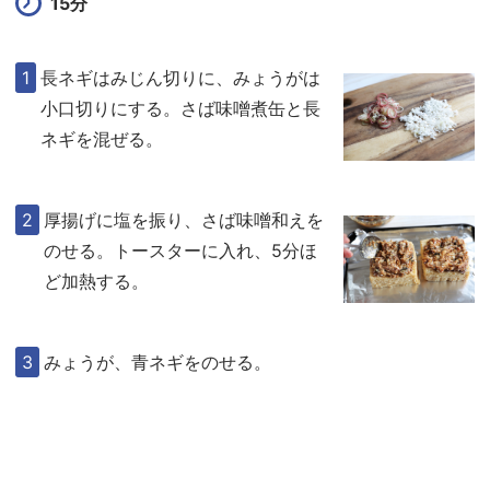
15分
長ネギはみじん切りに、みょうがは
小口切りにする。さば味噌煮缶と長
ネギを混ぜる。
厚揚げに塩を振り、さば味噌和えを
のせる。トースターに入れ、5分ほ
ど加熱する。
みょうが、青ネギをのせる。