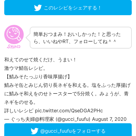
このレシピをシェアする！
簡単おつまみ！おいしかった！と思った
ら、いいねやRT、フォローしてね＾＾
和えてのせて焼くだけ、うまい！
激ウマ鯖缶レシピ。
【鯖みそたっぷり香味厚揚げ】
鯖みそ缶とみじん切り長ネギを和える。塩をふった厚揚げ
に鯖みそ和えをのせトースターで5分焼く。みょうが、青
ネギをのせる。
詳しいレシピ
pic.twitter.com/QseDGA2PHc
— ぐっち夫婦@料理家 (@gucci_fuufu)
August 7, 2020
@gucci_fuufuをフォローする