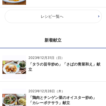
レシピ一覧へ
新着献立
2023年12月31日（日）
「タラの旨辛炒め」「さばの青菜和え」献
立
2023年12月28日（木）
「鶏肉とチンゲン菜のオイスター炒め」
「カレーポテサラ」献立