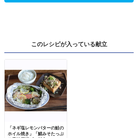
このレシピが入っている献立
「ネギ塩レモンバターの鮭の
ホイル焼き」「鯖みそたっぷ