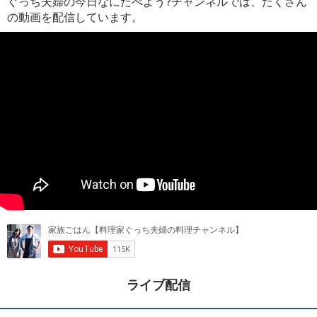
ぐっち夫婦の今日なにたべよう?チャンネルでは、たくさん
の動画を配信しています。
ライブ配信