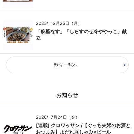
2023年12月25日（月）
「麻婆なす」「しらすのせ冷ややっこ」献
立
献立一覧へ
お知らせ
2026年7月24日（金）
[連載] クロワッサン /【ぐっち夫婦のお酒と
おつまみ】よだれ豚しゃぶ×ビール