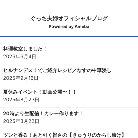
ぐっち夫婦オフィシャルブログ
Powered by Ameba
料理教室しました！
2026年6月4日
ヒルナンデス！でご紹介レシピ／なすの中華浸し
2025年9月16日
夏休みイベント！動画公開〜！！
2025年8月23日
20時より生配信！カレー作ります！
2025年8月22日
ツンと香る！あと引く旨さの【きゅうりのからし漬け】