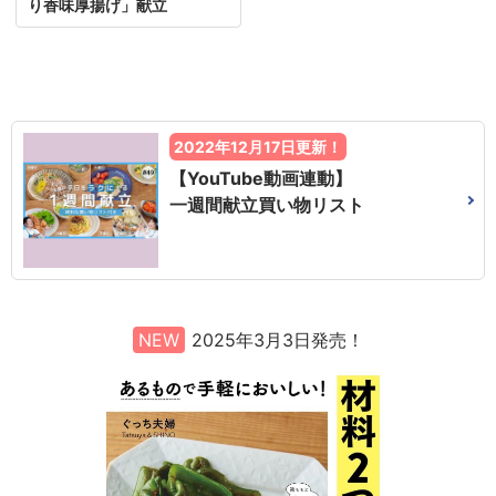
り香味厚揚げ」献立
2022年12月17日更新！
【YouTube動画連動】
一週間献立買い物リスト
NEW
2025年3月3日発売！