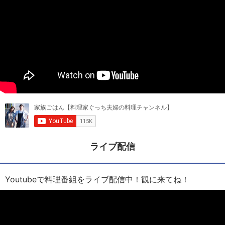
ライブ配信
Youtubeで料理番組をライブ配信中！観に来てね！