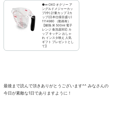
●∞ OXO オクソー ア
ングルドメジャーカッ
プ(中) 計量カップ 2カ
ップ(日本仕様目盛り)
1114980 （動画有）
【耐熱 米 500ml 電子
レンジ 食洗器対応 カ
ップ キッチン おしゃ
れ インスタ映え 人気
ギフト プレゼントとし
て】
最後まで読んで頂きありがとうございます^^ みなさんの
今日が素敵な1日でありますように！