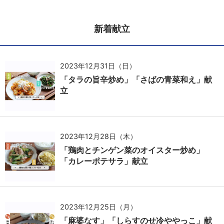
新着献立
2023年12月31日（日）
「タラの旨辛炒め」「さばの青菜和え」献
立
2023年12月28日（木）
「鶏肉とチンゲン菜のオイスター炒め」
「カレーポテサラ」献立
2023年12月25日（月）
「麻婆なす」「しらすのせ冷ややっこ」献