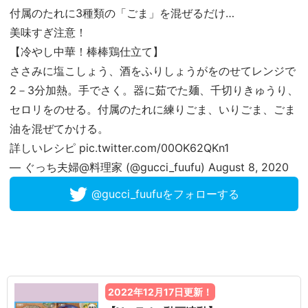
付属のたれに3種類の「ごま」を混ぜるだけ…
美味すぎ注意！
【冷やし中華！棒棒鶏仕立て】
ささみに塩こしょう、酒をふりしょうがをのせてレンジで
2－3分加熱。手でさく。器に茹でた麺、千切りきゅうり、
セロリをのせる。付属のたれに練りごま、いりごま、ごま
油を混ぜてかける。
詳しいレシピ
pic.twitter.com/00OK62QKn1
— ぐっち夫婦@料理家 (@gucci_fuufu)
August 8, 2020
@gucci_fuufuをフォローする
2022年12月17日更新！