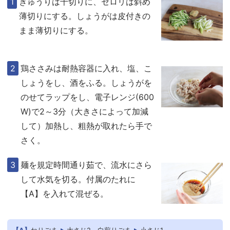
きゅうりは千切りに、セロリは斜め
薄切りにする。しょうがは皮付きの
まま薄切りにする。
鶏ささみは耐熱容器に入れ、塩、こ
しょうをし、酒をふる。しょうがを
のせてラップをし、電子レンジ(600
W)で2～3分（大きさによって加減
して）加熱し、粗熱が取れたら手で
さく。
麺を規定時間通り茹で、流水にさら
して水気を切る。付属のたれに
【A】を入れて混ぜる。