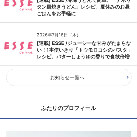
[連載] ESSE /冷凍うどんで簡単、「ナポリ
タン風焼きうどん」レシピ。夏休みのお昼
ごはんをお手軽に
2026年7月16日（木）
[連載] ESSE /ジューシーな甘みがたまらな
い！1本使いきり「トウモロコシのパスタ」
レシピ。バターしょうゆの香りで食欲倍増
お知らせ一覧へ
ふたりのプロフィール