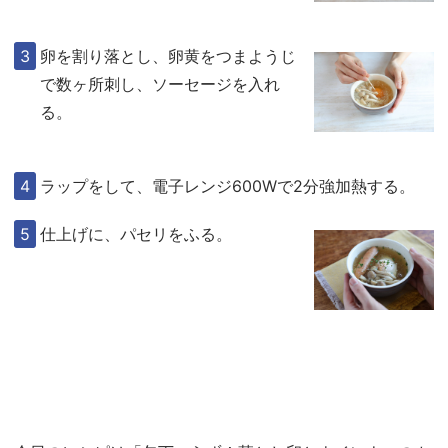
卵を割り落とし、卵黄をつまようじ
で数ヶ所刺し、ソーセージを入れ
る。
ラップをして、電子レンジ600Wで2分強加熱する。
仕上げに、パセリをふる。