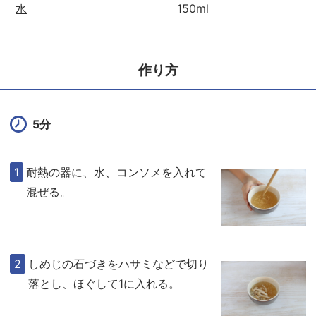
水
150ml
作り方
5分
耐熱の器に、水、コンソメを入れて
混ぜる。
しめじの石づきをハサミなどで切り
落とし、ほぐして1に入れる。