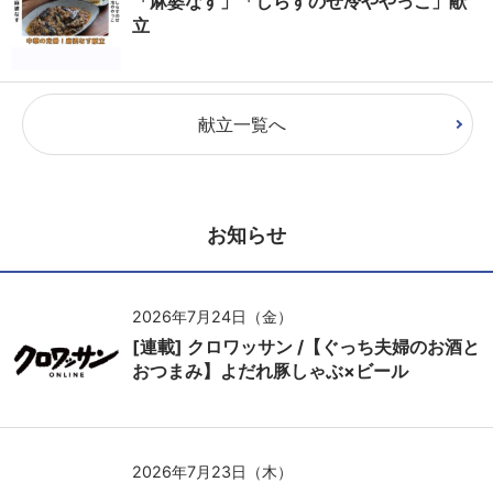
「麻婆なす」「しらすのせ冷ややっこ」献
立
献立一覧へ
お知らせ
2026年7月24日（金）
[連載] クロワッサン /【ぐっち夫婦のお酒と
おつまみ】よだれ豚しゃぶ×ビール
2026年7月23日（木）