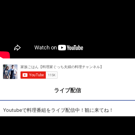
ライブ配信
Youtubeで料理番組をライブ配信中！観に来てね！